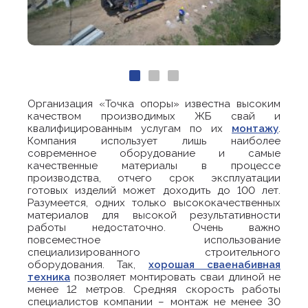
Организация «Точка опоры» известна высоким
качеством производимых ЖБ свай и
квалифицированным услугам по их
монтажу
.
Компания использует лишь наиболее
современное оборудование и самые
качественные материалы в процессе
производства, отчего срок эксплуатации
готовых изделий может доходить до 100 лет.
Разумеется, одних только высококачественных
материалов для высокой результативности
работы недостаточно. Очень важно
повсеместное использование
специализированного строительного
оборудования. Так,
хорошая сваенабивная
техника
позволяет монтировать сваи длиной не
менее 12 метров. Средняя скорость работы
специалистов компании – монтаж не менее 30