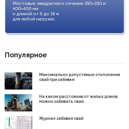
Мостовые, квадратного сечения 350×350 и
400×400 мм
и длиной от 6 до 18 м
для любой нагрузки.
Популярное
Максимально допустимые отклонения
свай при забивке
На каком расстоянии от жилых домов
можно забивать сваи
Журнал забивки свай