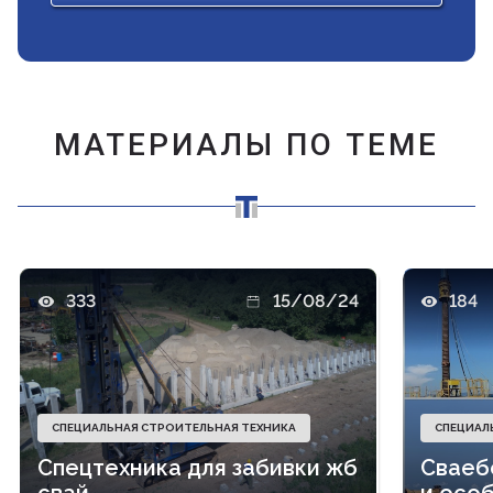
МАТЕРИАЛЫ ПО ТЕМЕ
333
15/08/24
184
СПЕЦИАЛЬНАЯ СТРОИТЕЛЬНАЯ ТЕХНИКА
СПЕЦИАЛ
Спецтехника для забивки жб
Сваеб
свай
и осо