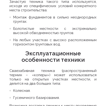
Зачастую техника такого типа используется,
исходя из специфических условий конкретного
места строительства:
Монтаж фундаментов в сильно неоднородных
грунтах.
Болотистые местности с экстремально
высокой обводненностью грунтов.
На любых участках с высоко расположенным
горизонтом грунтовых вод.
Эксплуатационные
особенности техники
Сваезабивная техника (распространенный
термин – «коперы») может использоваться
только на открытых участках местности, и
делится на два больших типа:
Колесная.
Гусеничного базирования.
Возможна доставка техники к месту проведения