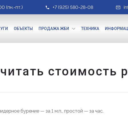
00 (пн.-пт.)
+7 (925) 580-28-08
i
ЛУГИ
ОБЪЕКТЫ
ПРОДАЖА ЖБИ
ТЕХНИКА
ИНФОРМА
читать стоимость 
идерное бурение — за 1 м.п., простой — за час.