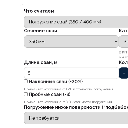
Что считаем
Сечение сваи
Кат
В КП 
мм ес
Длина сваи, м
Кол
−
Наклонные сваи (+20%)
Применяет коэффициент 1.20 к стоимости погружения.
Пробные сваи (×3)
Применяет коэффициент 3.0 к стоимости погружения.
Погружение ниже поверхности (“подбабок