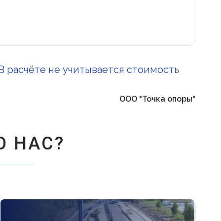
В расчёте не учитывается стоимость
ООО "Точка опоры"
 НАС?