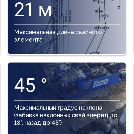
21
м
Максимальная длина свайного
элемента
45
°
Максимальный градус наклона
(забивка наклонных свай вперед до
18°, назад до 45°)