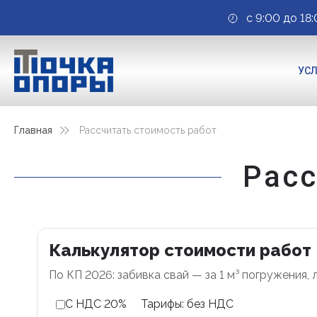
с 9:00 до 18:
УС
Главная
Рассчитать стоимость работ
Расс
Калькулятор стоимости работ
По КП 2026: забивка свай — за 1 м³ погружения, л
С НДС 20%
Тарифы: без НДС