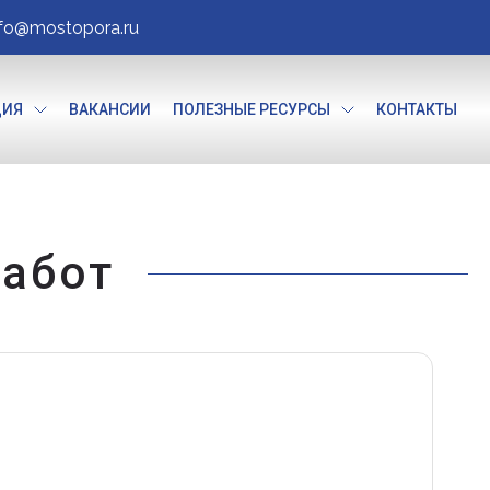
nfo@mostopora.ru
ЦИЯ
ВАКАНСИИ
ПОЛЕЗНЫЕ РЕСУРСЫ
КОНТАКТЫ
работ