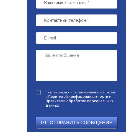
Ваше имя / компания
*
Контактный телефон
*
E-mail
Подтверждаю, что ознакомлен и согласен
с
Политикой конфиденциальности
и
Правилами обработки персональных
данных
ОТПРАВИТЬ СООБЩЕНИЕ