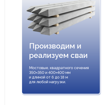
Производим и
реализуем сваи
Мостовые, квадратного сечения
350×350 и 400×400 мм
и длиной от 6 до 18 м
для любой нагрузки.