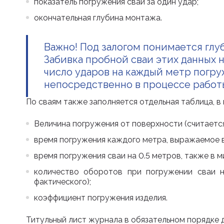
показатель погружения сваи за один удар;
окончательная глубина монтажа.
Важно! Под залогом понимается глу
Забивка пробной сваи этих данных 
число ударов на каждый метр погру
непосредственно в процессе работ
По сваям также заполняется отдельная таблица, 
Величина погружения от поверхности (считается
время погружения каждого метра, выражаемое в
время погружения сваи на 0.5 метров, также в м
количество оборотов при погружении сваи н
фактического);
коэффициент погружения изделия.
Титульный лист журнала в обязательном порядк