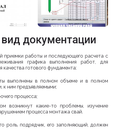
т вид документации
й приемки работы и последующего расчета с
еживания графика выполнения работ, для
 качества готового фундамента:
оты выполнены в полном объеме и в полном
, к ним предъявляемыми;
очего процесса;
ом возникнут какие-то проблемы, изучение
нарушением процесса монтажа свай.
о роль, подрядчик, его заполняющий, должен