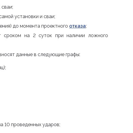
 сваи;
амой установки и сваи;
нения) до момента проектного
отказа
;
т сроком на 2 суток при наличии ложного
вносят данные в следующие графы:
ц);
на 10 проведенных ударов;