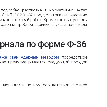
 подробно расписана в нормативных актах
, СНиП 3.02.01-87 предусматривает внесение
и монтаже свай работ. Кроме того, в журнал в
ведении пробной забивки с указанием числа
)
рнала по форме Ф-36
аже свай ударным методом
, посредством
учае предусматривается следующий порядок
ой площадки в полном соответствии с ранее