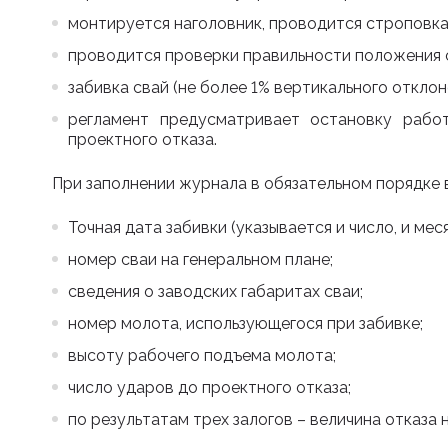
монтируется наголовник, проводится строповка
проводится проверки правильности положения с
забивка свай (не более 1% вертикального откло
регламент предусматривает остановку рабо
проектного отказа.
При заполнении журнала в обязательном порядке 
Точная дата забивки (указывается и число, и меся
номер сваи на генеральном плане;
сведения о заводских габаритах сваи;
номер молота, использующегося при забивке;
высоту рабочего подъема молота;
число ударов до проектного отказа;
по результатам трех залогов – величина отказа 