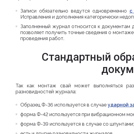
Записи обязательно ведутся одновременно
с
Исправления и дополнения категорически недоп
Заполненный журнал относится к документам д
позволяет получить точные сведения о монтаже
проведения работ.
Стандартный обр
докум
Так как монтаж свай может выполняться раз
разновидностей журнала:
Образец Ф-36 используется в случае
ударной з
форма Ф-42 используется при вибрационном мо
форма Ф-39 используется в случае со шпунтами;
есть и другие разновидности журналов.