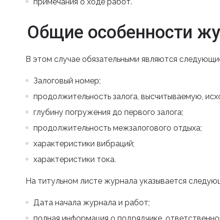
примечания о ходе работ.
Общие особенности жу
В этом случае обязательными являются следующи
Залоговый номер;
продолжительность залога, высчитываемую, исх
глубину погружения до первого залога;
продолжительность межзалогового отдыха;
характеристики вибраций;
характеристики тока.
На титульном листе журнала указывается следую
Дата начала журнала и работ;
полная информация о подрядчике, ответственно