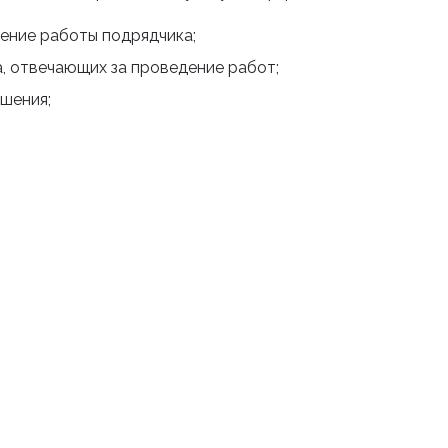
ение работы подрядчика;
а, отвечающих за проведение работ;
ршения;