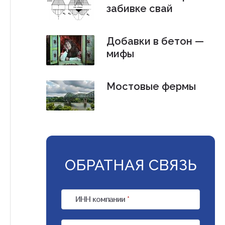
забивке свай
Добавки в бетон —
мифы
Мостовые фермы
ОБРАТНАЯ СВЯЗЬ
ИНН компании
*