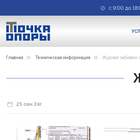
с 9:00 до 18:
УС
Главная
Техническая информация
Журнал забивки 
25 сен 24г.