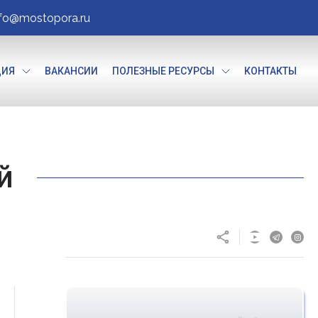
nfo@mostopora.ru
ЦИЯ
ВАКАНСИИ
ПОЛЕЗНЫЕ РЕСУРСЫ
КОНТАКТЫ
й