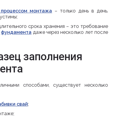
 процессом монтажа
– только день в день.
устимы;
лительного срока хранения – это требование
фундамента
даже через несколько лет после
азец заполнения
ента
личными способами, существует несколько
абивки свай
;
нтаже;