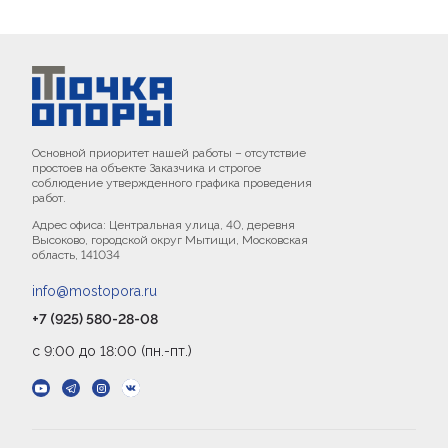
Основной приоритет нашей работы – отсутствие
простоев на объекте Заказчика и строгое
соблюдение утвержденного графика проведения
работ.
Адрес офиса: Центральная улица, 40, деревня
Высоково, городской округ Мытищи, Московская
область, 141034
info@mostopora.ru
+7 (925) 580-28-08
с 9:00 до 18:00 (пн.-пт.)