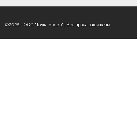
©2026 - ООО "Точка опоры" | Все права защищены