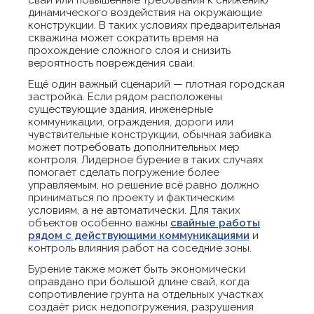
сваи или повышенные требования к снижению
динамического воздействия на окружающие
конструкции. В таких условиях предварительная
скважина может сократить время на
прохождение сложного слоя и снизить
вероятность повреждения сваи.
Ещё один важный сценарий — плотная городская
застройка. Если рядом расположены
существующие здания, инженерные
коммуникации, ограждения, дороги или
чувствительные конструкции, обычная забивка
может потребовать дополнительных мер
контроля. Лидерное бурение в таких случаях
помогает сделать погружение более
управляемым, но решение всё равно должно
приниматься по проекту и фактическим
условиям, а не автоматически. Для таких
объектов особенно важны
свайные работы
рядом с действующими коммуникациями
и
контроль влияния работ на соседние зоны.
Бурение также может быть экономически
оправдано при большой длине свай, когда
сопротивление грунта на отдельных участках
создаёт риск недопогружения, разрушения