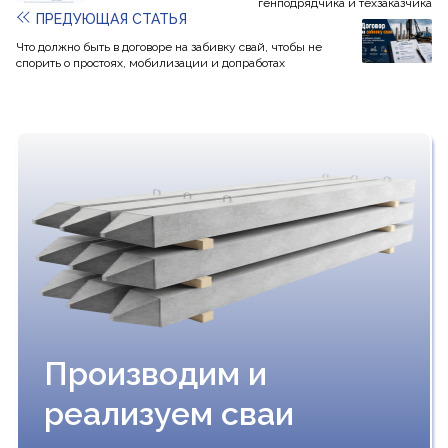
генподрядчика и техзаказчика
ПРЕДУЮЩАЯ СТАТЬЯ
Что должно быть в договоре на забивку свай, чтобы не
спорить о простоях, мобилизации и допработах
Производим и
реализуем сваи