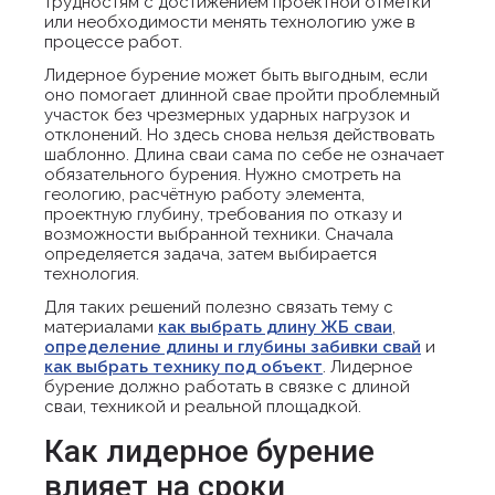
трудностям с достижением проектной отметки
или необходимости менять технологию уже в
процессе работ.
Лидерное бурение может быть выгодным, если
оно помогает длинной свае пройти проблемный
участок без чрезмерных ударных нагрузок и
отклонений. Но здесь снова нельзя действовать
шаблонно. Длина сваи сама по себе не означает
обязательного бурения. Нужно смотреть на
геологию, расчётную работу элемента,
проектную глубину, требования по отказу и
возможности выбранной техники. Сначала
определяется задача, затем выбирается
технология.
Для таких решений полезно связать тему с
материалами
как выбрать длину ЖБ сваи
,
определение длины и глубины забивки свай
и
как выбрать технику под объект
. Лидерное
бурение должно работать в связке с длиной
сваи, техникой и реальной площадкой.
Как лидерное бурение
влияет на сроки