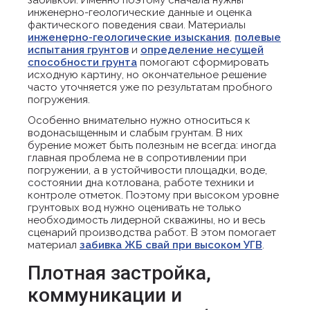
забивкой. Именно поэтому сначала нужны
инженерно-геологические данные и оценка
фактического поведения сваи. Материалы
инженерно-геологические изыскания
,
полевые
испытания грунтов
и
определение несущей
способности грунта
помогают сформировать
исходную картину, но окончательное решение
часто уточняется уже по результатам пробного
погружения.
Особенно внимательно нужно относиться к
водонасыщенным и слабым грунтам. В них
бурение может быть полезным не всегда: иногда
главная проблема не в сопротивлении при
погружении, а в устойчивости площадки, воде,
состоянии дна котлована, работе техники и
контроле отметок. Поэтому при высоком уровне
грунтовых вод нужно оценивать не только
необходимость лидерной скважины, но и весь
сценарий производства работ. В этом помогает
материал
забивка ЖБ свай при высоком УГВ
.
Плотная застройка,
коммуникации и