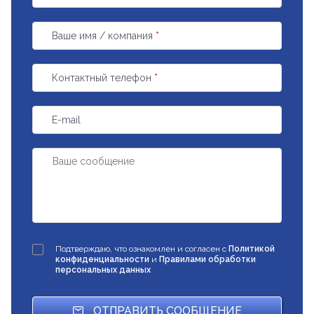
Ваше имя / компания
*
Контактный телефон
*
E-mail
Подтверждаю, что ознакомлен и согласен с
Политикой
конфиденциальности
и
Правилами обработки
персональных данных
ОТПРАВИТЬ СООБЩЕНИЕ