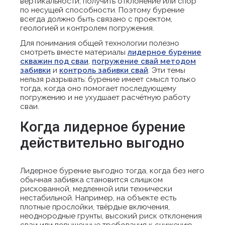
вертикальности, получить отклонение или спор
по несущей способности. Поэтому бурение
всегда должно быть связано с проектом,
геологией и контролем погружения.
Для понимания общей технологии полезно
смотреть вместе материалы
лидерное бурение
скважин под сваи
,
погружение свай методом
забивки
и
контроль забивки свай
. Эти темы
нельзя разрывать: бурение имеет смысл только
тогда, когда оно помогает последующему
погружению и не ухудшает расчётную работу
сваи.
Когда лидерное бурение
действительно выгодно
Лидерное бурение выгодно тогда, когда без него
обычная забивка становится слишком
рискованной, медленной или технически
нестабильной. Например, на объекте есть
плотные прослойки, твёрдые включения,
неоднородные грунты, высокий риск отклонения