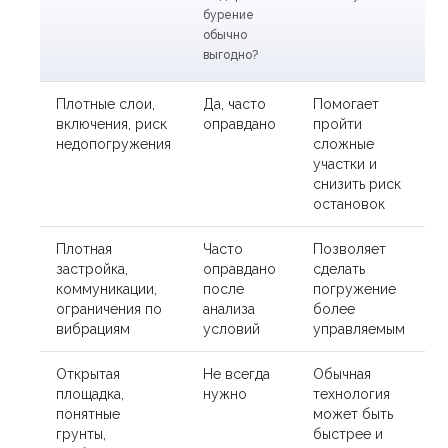
бурение
обычно
выгодно?
Плотные слои,
Да, часто
Помогает
включения, риск
оправдано
пройти
недопогружения
сложные
участки и
снизить риск
остановок
Плотная
Часто
Позволяет
застройка,
оправдано
сделать
коммуникации,
после
погружение
ограничения по
анализа
более
вибрациям
условий
управляемым
Открытая
Не всегда
Обычная
площадка,
нужно
технология
понятные
может быть
грунты,
быстрее и