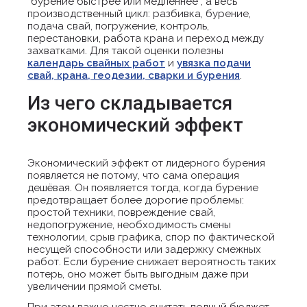
“бурение быстрее или медленнее”, а весь
производственный цикл: разбивка, бурение,
подача свай, погружение, контроль,
перестановки, работа крана и переход между
захватками. Для такой оценки полезны
календарь свайных работ
и
увязка подачи
свай, крана, геодезии, сварки и бурения
.
Из чего складывается
экономический эффект
Экономический эффект от лидерного бурения
появляется не потому, что сама операция
дешёвая. Он появляется тогда, когда бурение
предотвращает более дорогие проблемы:
простой техники, повреждение свай,
недопогружение, необходимость смены
технологии, срыв графика, спор по фактической
несущей способности или задержку смежных
работ. Если бурение снижает вероятность таких
потерь, оно может быть выгодным даже при
увеличении прямой сметы.