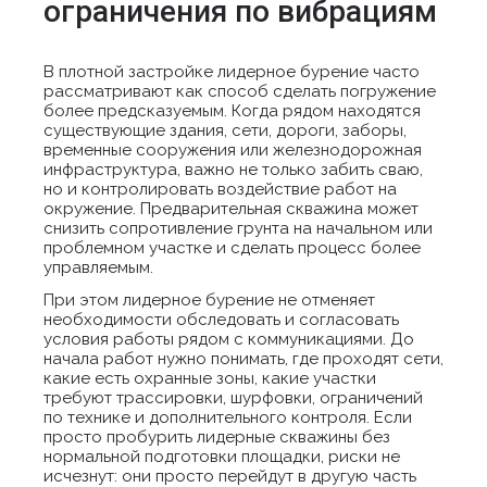
ограничения по вибрациям
В плотной застройке лидерное бурение часто
рассматривают как способ сделать погружение
более предсказуемым. Когда рядом находятся
существующие здания, сети, дороги, заборы,
временные сооружения или железнодорожная
инфраструктура, важно не только забить сваю,
но и контролировать воздействие работ на
окружение. Предварительная скважина может
снизить сопротивление грунта на начальном или
проблемном участке и сделать процесс более
управляемым.
При этом лидерное бурение не отменяет
необходимости обследовать и согласовать
условия работы рядом с коммуникациями. До
начала работ нужно понимать, где проходят сети,
какие есть охранные зоны, какие участки
требуют трассировки, шурфовки, ограничений
по технике и дополнительного контроля. Если
просто пробурить лидерные скважины без
нормальной подготовки площадки, риски не
исчезнут: они просто перейдут в другую часть