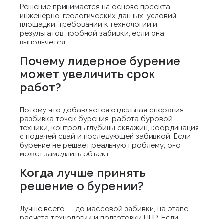
Решение принимается на основе проекта,
инженерно-геологических данных, условий
площадки, требований к технологии и
результатов пробной забивки, если она
выполняется.
Почему лидерное бурение
может увеличить срок
работ?
Потому что добавляется отдельная операция:
разбивка точек бурения, работа буровой
техники, контроль глубины скважин, координация
с подачей свай и последующей забивкой. Если
бурение не решает реальную проблему, оно
может замедлить объект.
Когда лучше принять
решение о бурении?
Лучше всего — до массовой забивки, на этапе
расчёта технологии и подготовки ППР. Если