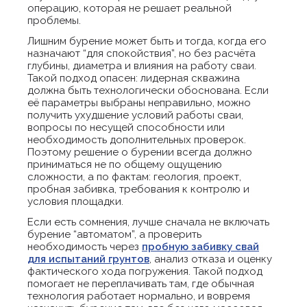
операцию, которая не решает реальной
проблемы.
Лишним бурение может быть и тогда, когда его
назначают “для спокойствия”, но без расчёта
глубины, диаметра и влияния на работу сваи.
Такой подход опасен: лидерная скважина
должна быть технологически обоснована. Если
её параметры выбраны неправильно, можно
получить ухудшение условий работы сваи,
вопросы по несущей способности или
необходимость дополнительных проверок.
Поэтому решение о бурении всегда должно
приниматься не по общему ощущению
сложности, а по фактам: геология, проект,
пробная забивка, требования к контролю и
условия площадки.
Если есть сомнения, лучше сначала не включать
бурение “автоматом”, а проверить
необходимость через
пробную забивку свай
для испытаний грунтов
, анализ отказа и оценку
фактического хода погружения. Такой подход
помогает не переплачивать там, где обычная
технология работает нормально, и вовремя