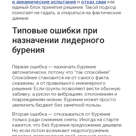
и динамические испытания
и
отказ сваи
как
единый блок принятия решения. Такой подход
помогает не гадать, а опираться на фактические
данные.
Типовые ошибки при
назначении лидерного
бурения
Первая ошибка — назначать бурение
автоматически, потому что “так спокойнее”.
Спокойнее становится не от самого факта
скважины, а от правильного инженерного
решения. Если грунты позволяют вести обычную
забивку, а риски по вибрациям, отклонениям и
повреждениям низкие, бурение может просто
увеличить бюджет без заметной пользы.
Вторая ошибка — отказываться от бурения
только ради снижения сметы. Иногда на старте
кажется, что без бурения предложение дешевле.
Но если потом возникают недопогружения,