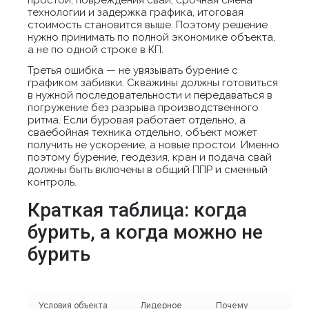
простои, повреждения свай, срочная смена
технологии и задержка графика, итоговая
стоимость становится выше. Поэтому решение
нужно принимать по полной экономике объекта,
а не по одной строке в КП.
Третья ошибка — не увязывать бурение с
графиком забивки. Скважины должны готовиться
в нужной последовательности и передаваться в
погружение без разрыва производственного
ритма. Если буровая работает отдельно, а
сваебойная техника отдельно, объект может
получить не ускорение, а новые простои. Именно
поэтому бурение, геодезия, кран и подача свай
должны быть включены в общий ППР и сменный
контроль.
Краткая таблица: когда
бурить, а когда можно не
бурить
Условия объекта
Лидерное
Почему