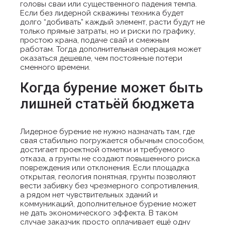
головы сваи или существенного падения темпа.
Если без лидерной скважины техника будет
долго “добивать” каждый элемент, расти будут не
только прямые затраты, но и риски по графику,
простою крана, подаче свай и смежным
работам. Тогда дополнительная операция может
оказаться дешевле, чем постоянные потери
сменного времени.
Когда бурение может быть
лишней статьёй бюджета
Лидерное бурение не нужно назначать там, где
свая стабильно погружается обычным способом,
достигает проектной отметки и требуемого
отказа, а грунты не создают повышенного риска
повреждения или отклонения. Если площадка
открытая, геология понятная, грунты позволяют
вести забивку без чрезмерного сопротивления,
а рядом нет чувствительных зданий и
коммуникаций, дополнительное бурение может
не дать экономического эффекта. В таком
случае заказчик просто оплачивает ещё одну