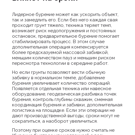
Лидерное бурение может как ускорить объект,
так и замедлить его. Если без него каждая свая
проходит грунт тяжело, техника теряет темп,
возникает риск недопогружения и постоянных
остановок, предварительное бурение помогает
стабилизировать процесс. В этом случае
дополнительная операция компенсируется
более предсказуемой массовой забивкой,
меньшим количеством пауз и меньшим риском
пересмотра технологии в середине работ.
Но если грунты позволяют вести обычную
забивку в нормальном темпе, добавление
бурения увеличивает количество операций.
Появляется отдельная техника или навесное
оборудование, геодезическая разбивка точек
бурения, контроль глубины скважин, сменная
координация бурения и забивки, дополнительная
логистика на площадке. Если эти операции не
дают производственной выгоды, сроки могут не
сократиться, а наоборот увеличиться.
Поэтому при оценке сроков нужно считать не