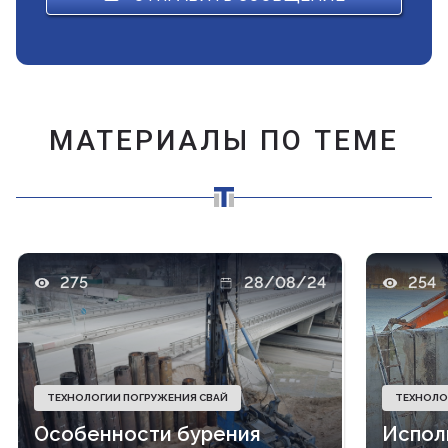
МАТЕРИАЛЫ ПО ТЕМЕ
275
28/08/24
254
ТЕХНОЛОГИИ ПОГРУЖЕНИЯ СВАЙ
ТЕХНОЛО
Особенности бурения
Испол