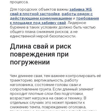
процесса.
Для городских объектов важны
забивка ЖБ
свай в плотной застройке
,
работы рядом с
действующими коммуникациями
и
требования
к площадке под забивку свай
. Лидерное
бурение в таких условиях должно быть частью
общего плана снижения рисков, а не
единственной мерой безопасности.
Длина свай и риск
повреждения при
погружении
Чем длиннее свая, тем важнее контролировать её
траекторию, вертикальность, работу
наголовника, состояние головы сваи и
сопротивление грунта. Если длинный элемент
проходит плотные слои без подготовки,
возрастает нагрузка на сваю и технику. В
отдельных случаях это может привести к
снижению темпа, повреждению оголовка,