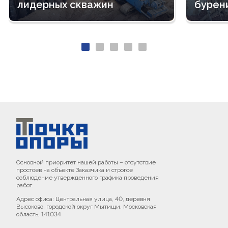
лидерных скважин
бурен
Основной приоритет нашей работы – отсутствие
простоев на объекте Заказчика и строгое
соблюдение утвержденного графика проведения
работ.
Адрес офиса: Центральная улица, 40, деревня
Высоково, городской округ Мытищи, Московская
область, 141034