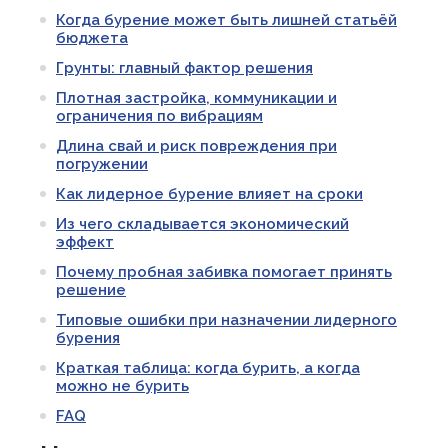
Когда бурение может быть лишней статьёй
бюджета
Грунты: главный фактор решения
Плотная застройка, коммуникации и
ограничения по вибрациям
Длина свай и риск повреждения при
погружении
Как лидерное бурение влияет на сроки
Из чего складывается экономический
эффект
Почему пробная забивка помогает принять
решение
Типовые ошибки при назначении лидерного
бурения
Краткая таблица: когда бурить, а когда
можно не бурить
FAQ