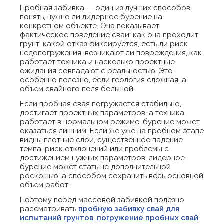
Пробная забивка — один из лучших способов
понять, нужно ли лидерное бурение на
конкретном объекте. Она показывает
фактическое поведение сваи: как она проходит
грунт, какой отказ фиксируется, есть ли риск
недопогружения, возникают ли повреждения, как
работает техника и насколько проектные
ожидания совпадают с реальностью. Это
особенно полезно, если геология сложная, а
объём свайного поля большой.
Если пробная свая погружается стабильно,
достигает проектных параметров, а техника
работает в нормальном режиме, бурение может
оказаться лишним. Если же уже на пробном этапе
видны плотные слои, существенное падение
темпа, риск отклонений или проблемы с
достижением нужных параметров, лидерное
бурение может стать не дополнительной
роскошью, а способом сохранить весь основной
объём работ.
Поэтому перед массовой забивкой полезно
рассматривать
пробную забивку свай для
испытаний грунтов
,
погружение пробных свай