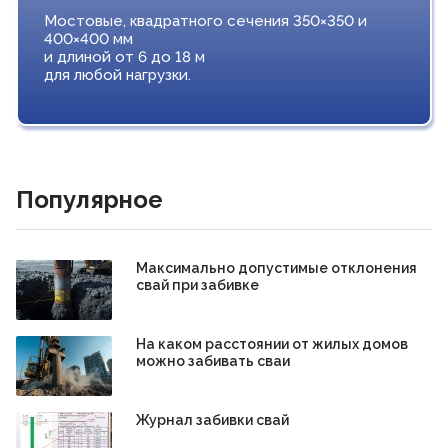
Мостовые, квадратного сечения 350×350 и
400×400 мм
и длиной от 6 до 18 м
для любой нагрузки.
Популярное
Максимально допустимые отклонения
свай при забивке
На каком расстоянии от жилых домов
можно забивать сваи
Журнал забивки свай