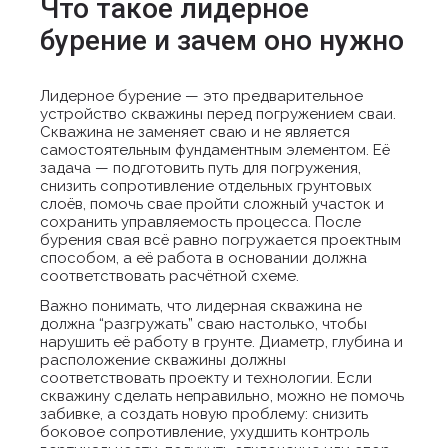
Что такое лидерное
бурение и зачем оно нужно
Лидерное бурение — это предварительное
устройство скважины перед погружением сваи.
Скважина не заменяет сваю и не является
самостоятельным фундаментным элементом. Её
задача — подготовить путь для погружения,
снизить сопротивление отдельных грунтовых
слоёв, помочь свае пройти сложный участок и
сохранить управляемость процесса. После
бурения свая всё равно погружается проектным
способом, а её работа в основании должна
соответствовать расчётной схеме.
Важно понимать, что лидерная скважина не
должна “разгружать” сваю настолько, чтобы
нарушить её работу в грунте. Диаметр, глубина и
расположение скважины должны
соответствовать проекту и технологии. Если
скважину сделать неправильно, можно не помочь
забивке, а создать новую проблему: снизить
боковое сопротивление, ухудшить контроль