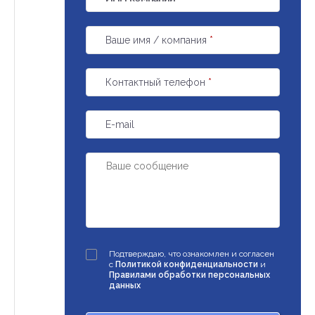
Ваше имя / компания
*
Контактный телефон
*
E-mail
Подтверждаю, что ознакомлен и согласен
с
Политикой конфиденциальности
и
Правилами обработки персональных
данных