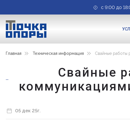
с 9:00 до 18:
УС
Главная
Техническая информация
Свайные работы р
Свайные р
коммуникациями:
05 дек 25г.