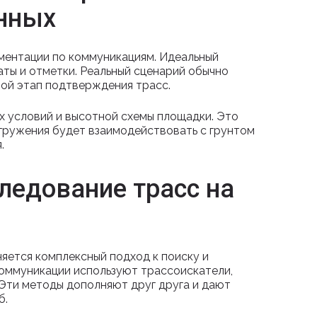
нных
ментации по коммуникациям. Идеальный
аты и отметки. Реальный сценарий обычно
ой этап подтверждения трасс.
х условий и высотной схемы площадки. Это
огружения будет взаимодействовать с грунтом
.
ледование трасс на
няется комплексный подход к поиску и
коммуникации используют трассоискатели,
 Эти методы дополняют друг друга и дают
б.