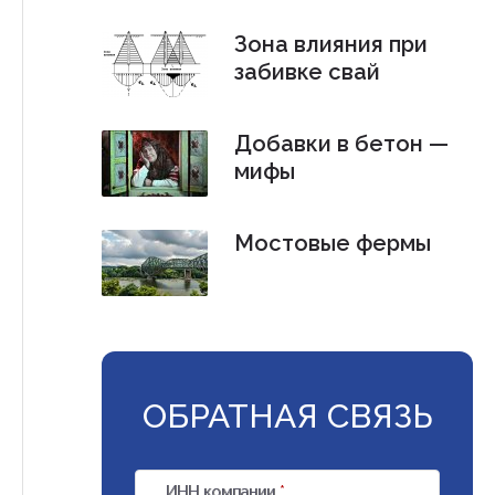
Зона влияния при
забивке свай
Добавки в бетон —
мифы
Мостовые фермы
ОБРАТНАЯ СВЯЗЬ
ИНН компании
*