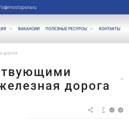
nfo@mostopora.ru
ЦИЯ
ВАКАНСИИ
ПОЛЕЗНЫЕ РЕСУРСЫ
КОНТАКТЫ
ая дорога
йствующими
 железная дорога