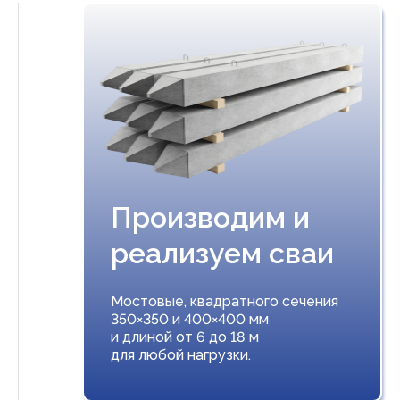
Производим и
реализуем сваи
Мостовые, квадратного сечения
350×350 и 400×400 мм
и длиной от 6 до 18 м
для любой нагрузки.