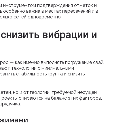
м инструментом подтверждения отметок и
ь особенно важна в местах пересечений и в
колько сетей одновременно.
 снизить вибрации и
рос — как именно выполнять погружение свай.
чают технологии с минимальными
анить стабильность грунта и снизить
етей, но и от геологии, требуемой несущей
проекты опираются на баланс этих факторов,
дрядчика.
ежимами