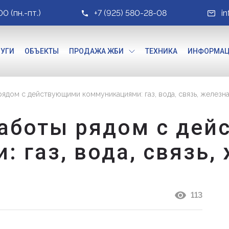
00 (пн.-пт.)
+7 (925) 580-28-08
i
ЛУГИ
ОБЪЕКТЫ
ПРОДАЖА ЖБИ
ТЕХНИКА
ИНФОРМА
ядом с действующими коммуникациями: газ, вода, связь, железн
аботы рядом с де
 газ, вода, связь,
113