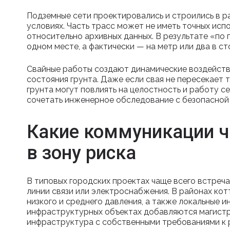
Подземные сети проектировались и строились в ра
условиях. Часть трасс может не иметь точных исп
относительно архивных данных. В результате «по
одном месте, а фактически — на метр или два в ст
Свайные работы создают динамические воздейств
состояния грунта. Даже если свая не пересекает 
грунта могут повлиять на целостность и работу 
сочетать инженерное обследование с безопасной 
Какие коммуникации ч
в зону риска
В типовых городских проектах чаще всего встреч
линии связи или электроснабжения. В районах ко
низкого и среднего давления, а также локальные 
инфраструктурных объектах добавляются магистр
инфраструктура с собственными требованиями к 