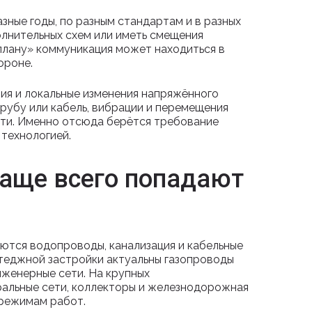
зные годы, по разным стандартам и в разных
олнительных схем или иметь смещения
 плану» коммуникация может находиться в
ороне.
ия и локальные изменения напряжённого
трубу или кабель, вибрации и перемещения
сети. Именно отсюда берётся требование
технологией.
аще всего попадают
аются водопроводы, канализация и кабельные
ттеджной застройки актуальны газопроводы
инженерные сети. На крупных
альные сети, коллекторы и железнодорожная
режимам работ.