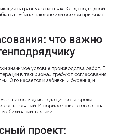
икаций на разных отметках. Когда под одной
бка в глубине, наклоне или осевой привязке
сования: что важно
 генподрядчику
ски значимое условие производства работ. В
перации в таких зонах требуют согласования
и. Это касается и забивки, и бурения, и
а участке есть действующие сети, сроки
х согласований. Игнорирование этого этапа
е мобилизации техники.
сный проект: