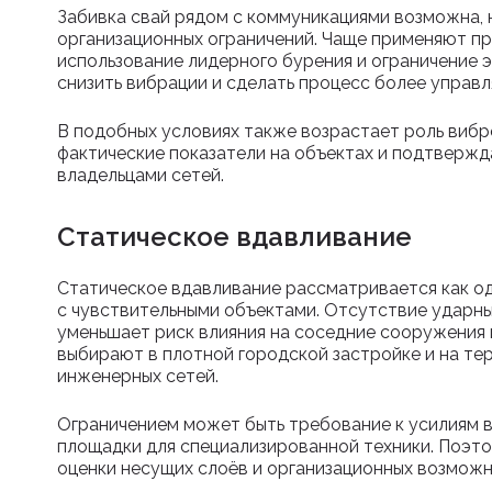
Забивка свай рядом с коммуникациями возможна, 
организационных ограничений. Чаще применяют пр
использование лидерного бурения и ограничение э
снизить вибрации и сделать процесс более управ
В подобных условиях также возрастает роль вибр
фактические показатели на объектах и подтвержд
владельцами сетей.
Статическое вдавливание
Статическое вдавливание рассматривается как о
с чувствительными объектами. Отсутствие ударны
уменьшает риск влияния на соседние сооружения 
выбирают в плотной городской застройке и на те
инженерных сетей.
Ограничением может быть требование к усилиям 
площадки для специализированной техники. Поэт
оценки несущих слоёв и организационных возмож