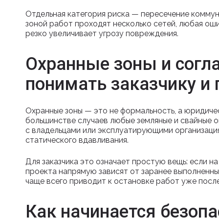
Отдельная категория риска — пересечение коммун
зоной работ проходят несколько сетей, любая оши
резко увеличивает угрозу повреждения.
Охранные зоны и согла
понимать заказчику и
Охранные зоны — это не формальность, а юридиче
большинстве случаев любые земляные и свайные о
с владельцами или эксплуатирующими организациям
статического вдавливания.
Для заказчика это означает простую вещь: если н
проекта напрямую зависят от заранее выполненны
чаще всего приводит к остановке работ уже посл
Как начинается безопа