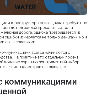
ющих инфраструктурных площадках требуют не
Там, где под землёй проходит газ, вода,
 железная дорога, ошибка превращается из
й ошибки измеряется не только деньгами, но и
ми согласованиями.
коммуникациями всегда начинаются с
одства. На практике это отдельный проект
соблюдение охранных зон, грамотный выбор
ктических параметров на площадке.
 с коммуникациями
шенной