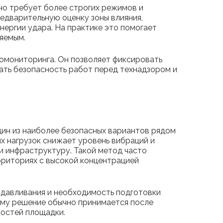
но требует более строгих режимов и
едварительную оценку зоны влияния,
нергии удара. На практике это помогает
ляемым.
омониторинга. Он позволяет фиксировать
ать безопасность работ перед технадзором и
дин из наиболее безопасных вариантов рядом
х нагрузок снижает уровень вибраций и
и инфраструктуру. Такой метод часто
рриториях с высокой концентрацией
вдавливания и необходимость подготовки
ому решение обычно принимается после
ностей площадки.