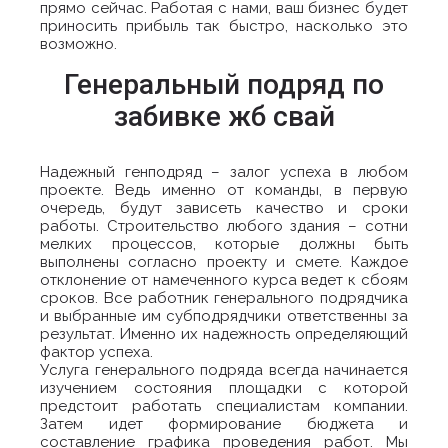
прямо сейчас. Работая с нами, ваш бизнес будет
приносить прибыль так быстро, насколько это
возможно.
Генеральный подряд по
забивке жб свай
Надежный генподряд – залог успеха в любом
проекте. Ведь именно от команды, в первую
очередь, будут зависеть качество и сроки
работы. Строительство любого здания – сотни
мелких процессов, которые должны быть
выполнены согласно проекту и смете. Каждое
отклонение от намеченного курса ведет к сбоям
сроков. Все работник генерального подрядчика
и выбранные им субподрядчики ответственны за
результат. Именно их надежность определяющий
фактор успеха.
Услуга генерального подряда всегда начинается
изучением состояния площадки с которой
предстоит работать специалистам компании.
Затем идет формирование бюджета и
составление графика проведения работ. Мы