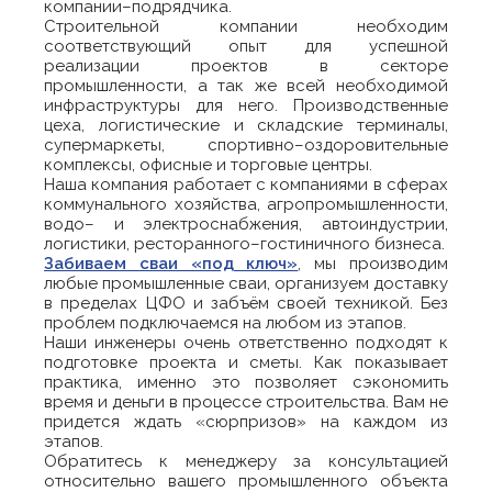
компании–подрядчика.
Строительной компании необходим
соответствующий опыт для успешной
реализации проектов в секторе
промышленности, а так же всей необходимой
инфраструктуры для него. Производственные
цеха, логистические и складские терминалы,
супермаркеты, спортивно–оздоровительные
комплексы, офисные и торговые центры.
Наша компания работает с компаниями в сферах
коммунального хозяйства, агропромышленности,
водо– и электроснабжения, автоиндустрии,
логистики, ресторанного–гостиничного бизнеса.
Забиваем сваи «под ключ»
, мы производим
любые промышленные сваи, организуем доставку
в пределах ЦФО и забъём своей техникой. Без
проблем подключаемся на любом из этапов.
Наши инженеры очень ответственно подходят к
подготовке проекта и сметы. Как показывает
практика, именно это позволяет сэкономить
время и деньги в процессе строительства. Вам не
придется ждать «сюрпризов» на каждом из
этапов.
Обратитесь к менеджеру за консультацией
относительно вашего промышленного объекта