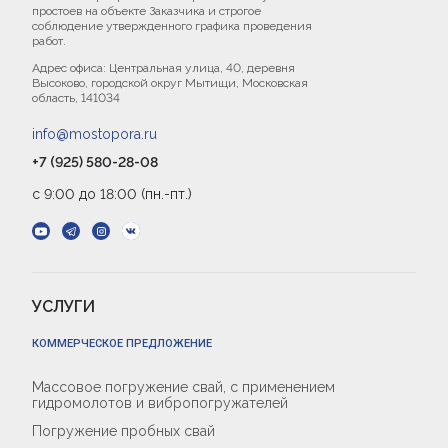
простоев на объекте Заказчика и строгое
соблюдение утвержденного графика проведения
работ.
Адрес офиса: Центральная улица, 40, деревня
Высоково, городской округ Мытищи, Московская
область, 141034
info@mostopora.ru
+7 (925) 580-28-08
с 9:00 до 18:00 (пн.-пт.)
УСЛУГИ
КОММЕРЧЕСКОЕ ПРЕДЛОЖЕНИЕ
Массовое погружение свай, с применением
гидромолотов и вибропогружателей
Погружение пробных свай