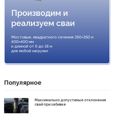
Производим и
реализуем сваи
Мостовые, квадратного сечения 350×350 и
400×400 мм
и длиной от 6 до 18 м
для любой нагрузки.
Популярное
Максимально допустимые отклонения
свай при забивке