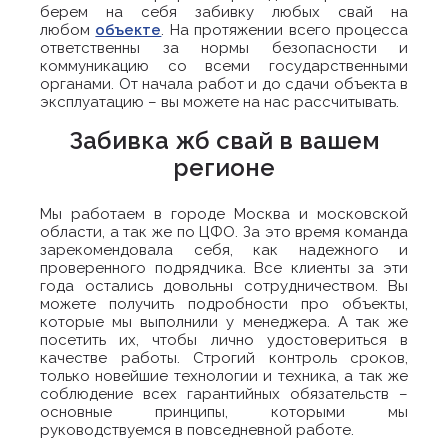
берем на себя забивку любых свай на
любом
объекте
. На протяжении всего процесса
ответственны за нормы безопасности и
коммуникацию со всеми государственными
органами. От начала работ и до сдачи объекта в
эксплуатацию – вы можете на нас рассчитывать.
Забивка жб свай в вашем
регионе
Мы работаем в городе Москва и московской
области, а так же по ЦФО. За это время команда
зарекомендовала себя, как надежного и
проверенного подрядчика. Все клиенты за эти
года остались довольны сотрудничеством. Вы
можете получить подробности про объекты,
которые мы выполнили у менеджера. А так же
посетить их, чтобы лично удостовериться в
качестве работы. Строгий контроль сроков,
только новейшие технологии и техника, а так же
соблюдение всех гарантийных обязательств –
основные принципы, которыми мы
руководствуемся в повседневной работе.