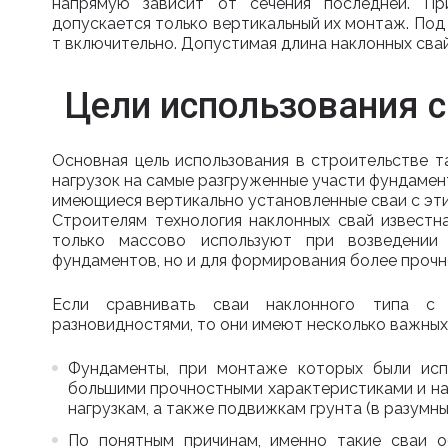
напрямую зависит от сечения последней. Пр
допускается только вертикальный их монтаж. По
т включительно. Допустимая длина наклонных свай
Цели использования с
Основная цель использования в строительстве т
нагрузок на самые разгруженные участи фундамент
имеющиеся вертикально установленные сваи с эти
Строителям технология наклонных свай известна
только массово используют при возведении 
фундаментов, но и для формирования более прочн
Если сравнивать сваи наклонного типа с 
разновидностями, то они имеют несколько важны
Фундаменты, при монтаже которых были исп
большими прочностными характеристиками и н
нагрузкам, а также подвижкам грунта (в разумны
По понятным причинам, именно такие сваи 