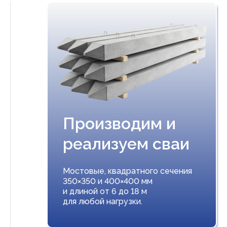
Производим и
реализуем сваи
Мостовые, квадратного сечения
350×350 и 400×400 мм
и длиной от 6 до 18 м
для любой нагрузки.