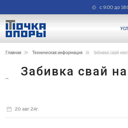
с 9:00 до 18:
УС
Главная
Техническая информация
Забивка свай нак
Забивка свай н
20 авг 24г.