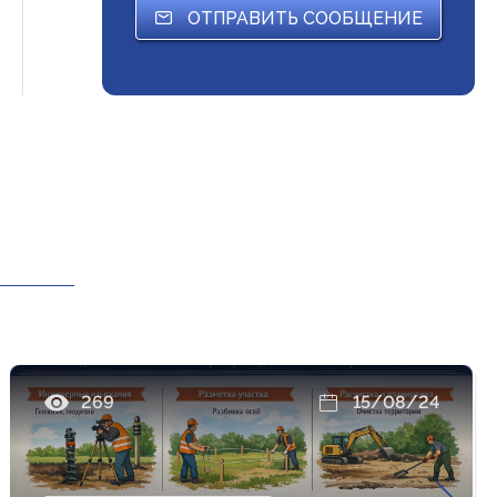
ОТПРАВИТЬ СООБЩЕНИЕ
269
15/08/24