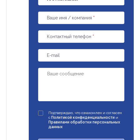
Ваше имя / компания
*
Контактный телефон
*
E-mail
Подтверждаю, что ознакомлен и согласен
с
Политикой конфиденциальности
и
Правилами обработки персональных
данных