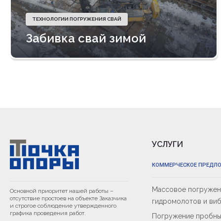
ТЕХНОЛОГИИ ПОГРУЖЕНИЯ СВАЙ
Забивка свай зимой
УСЛУГИ
КОММЕРЧЕСКОЕ ПРЕДЛ
Массовое погружени
Основной приоритет нашей работы –
отсутствие простоев на объекте Заказчика
гидромолотов и ви
и строгое соблюдение утвержденного
графика проведения работ.
Погружение пробны