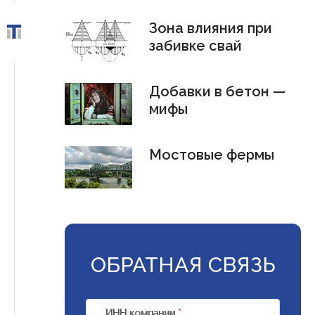
Зона влияния при
забивке свай
Добавки в бетон —
мифы
Мостовые фермы
ОБРАТНАЯ СВЯЗЬ
ИНН компании
*