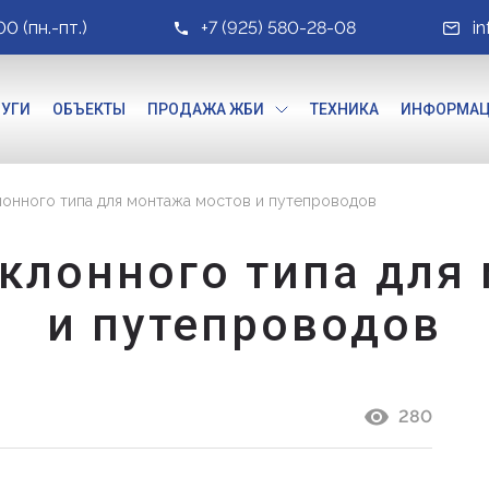
00 (пн.-пт.)
+7 (925) 580-28-08
i
ЛУГИ
ОБЪЕКТЫ
ПРОДАЖА ЖБИ
ТЕХНИКА
ИНФОРМА
лонного типа для монтажа мостов и путепроводов
аклонного типа для
и путепроводов
280