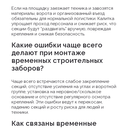
Если на площадку заезжает техника и завозятся
материалы, ворота и организованный въезд
обязательны для нормальной логистики. Калитка
упрощает проход персонала и снижает риск, что
секции будут “раздвигать” вручную, повреждая
крепления и снижая безопасность.
Какие ошибки чаще всего
делают при монтаже
временных строительных
заборов?
Чаще всего встречаются слабое закрепление
секций, отсутствие усиления на углах и воротной
группе, установка на неровное/скользкое
основание и отсутствие регулярного осмотра
креплений. Эти ошибки ведут к перекосам,
падению секций и росту риска для людей и
техники.
Как связаны временные