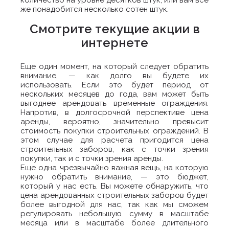
количество на уровне десятков штук, или вам все
же понадобится несколько сотен штук.
Смотрите текущие акции в
интернете
Еще один момент, на который следует обратить
внимание, — как долго вы будете их
использовать. Если это будет период от
нескольких месяцев до года, вам может быть
выгоднее арендовать временные ограждения.
Напротив, в долгосрочной перспективе цена
аренды, вероятно, значительно превысит
стоимость покупки строительных ограждений. В
этом случае для расчета пригодится цена
строительных заборов, как с точки зрения
покупки, так и с точки зрения аренды.
Еще одна чрезвычайно важная вещь, на которую
нужно обратить внимание, — это бюджет,
который у нас есть. Вы можете обнаружить, что
цена арендованных строительных заборов будет
более выгодной для нас, так как мы сможем
регулировать небольшую сумму в масштабе
месяца или в масштабе более длительного