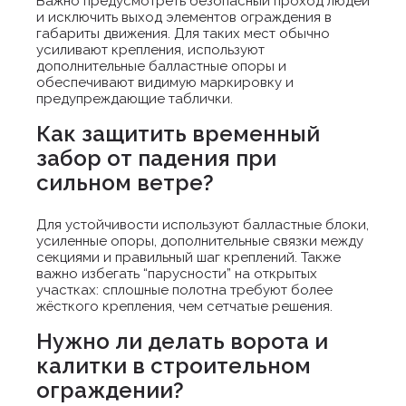
Важно предусмотреть безопасный проход людей
и исключить выход элементов ограждения в
габариты движения. Для таких мест обычно
усиливают крепления, используют
дополнительные балластные опоры и
обеспечивают видимую маркировку и
предупреждающие таблички.
Как защитить временный
забор от падения при
сильном ветре?
Для устойчивости используют балластные блоки,
усиленные опоры, дополнительные связки между
секциями и правильный шаг креплений. Также
важно избегать “парусности” на открытых
участках: сплошные полотна требуют более
жёсткого крепления, чем сетчатые решения.
Нужно ли делать ворота и
калитки в строительном
ограждении?