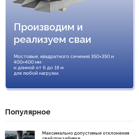
Производим и
реализуем сваи
Мостовые, квадратного сечения 350×350 и
400×400 мм
и длиной от 6 до 18 м
для любой нагрузки.
Популярное
Максимально допустимые отклонения
свай при забивке