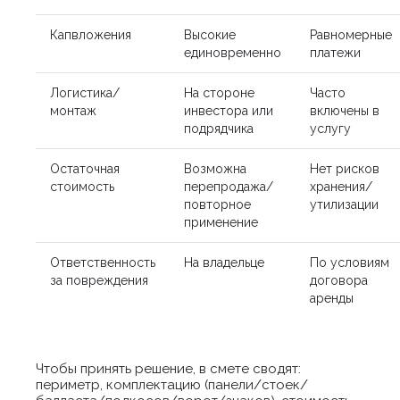
Капвложения
Высокие
Равномерные
единовременно
платежи
Логистика/
На стороне
Часто
монтаж
инвестора или
включены в
подрядчика
услугу
Остаточная
Возможна
Нет рисков
стоимость
перепродажа/
хранения/
повторное
утилизации
применение
Ответственность
На владельце
По условиям
за повреждения
договора
аренды
Чтобы принять решение, в смете сводят:
периметр, комплектацию (панели/стоек/