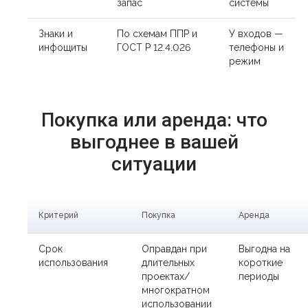
запас
системы
Знаки и
По схемам ППР и
У входов —
инфощиты
ГОСТ Р 12.4.026
телефоны и
режим
Покупка или аренда: что
выгоднее в вашей
ситуации
Критерий
Покупка
Аренда
Срок
Оправдан при
Выгодна на
использования
длительных
короткие
проектах/
периоды
многократном
использовании