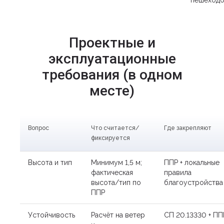
пешеход
Проектные и
эксплуатационные
требования (в одном
месте)
Вопрос
Что считается/
Где закрепляют
фиксируется
Высота и тип
Минимум 1,5 м;
ППР + локальные
фактическая
правила
высота/тип по
благоустройства
ППР
Устойчивость
Расчёт на ветер
СП 20.13330 + ПП