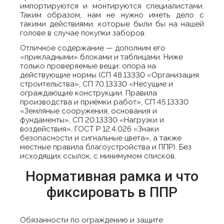
импортируются и монтируются специалистами.
Таким образом, нам не нужно иметь дело с
такими действиями, которые были бы на нашей
голове в случае покупки заборов.
Отличное содержание — дополним его
«прикладными» блоками и таблицами. Ниже
только проверяемые вещи: опора на
действующие нормы (СП 48.13330 «Организация
строительства», СП 70.13330 «Несущие и
ограждающие конструкции. Правила
производства и приёмки работ», СП 45.13330
«Земляные сооружения, основания и
фундаменты», СП 20.13330 «Нагрузки и
воздействия», ГОСТ Р 12.4.026 «Знаки
безопасности и сигнальные цвета», а также
местные правила благоустройства и ППР). Без
исходящих ссылок, с минимумом списков.
Нормативная рамка и что
фиксировать в ППР
Обязанности по ограждению и защите