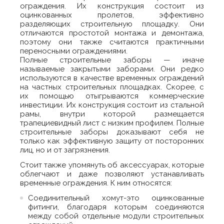
ограждения. Их конструкция состоит из
оцинкованных пролетов, эффективно
разделяющих строительную площадку. Они
отличаются простотой монтажа и демонтажа,
поэтому они также считаются практичными
переносными ограждениями.
Полные строительные заборы — иначе
называемые закрытыми заборами. Они редко
используются в качестве временных ограждений
на частных строительных площадках. Скорее, с
их помощью отыгрываются коммерческие
инвестиции. Их конструкция состоит из стальной
рамы, внутри которой размещается
трапециевидный лист с низким профилем. Полные
строительные заборы доказывают себя не
только как эффективную защиту от посторонних
лиц, но и от загрязнения.
Стоит также упомянуть об аксессуарах, которые
облегчают и даже позволяют устанавливать
временные ограждения. К ним относятся:
Соединительный хомут-это оцинкованные
фитинги, благодаря которым соединяются
между собой отдельные модули строительных