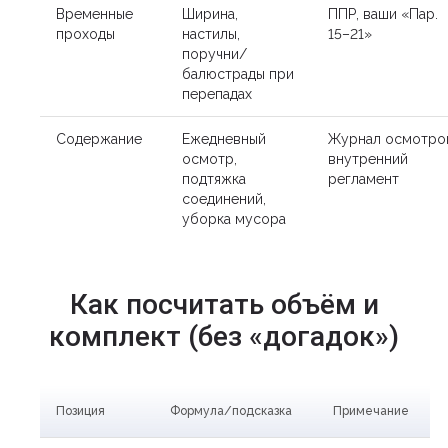
Временные
Ширина,
ППР, ваши «Пар.
проходы
настилы,
15–21»
поручни/
балюстрады при
перепадах
Содержание
Ежедневный
Журнал осмотро
осмотр,
внутренний
подтяжка
регламент
соединений,
уборка мусора
Как посчитать объём и
комплект (без «догадок»)
Позиция
Формула/подсказка
Примечание