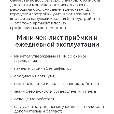
балласта/подкосов/ворот/знаков), стоимость
доставки и монтажа, срок использования,
расходы на обслуживание и демонтаж. Для
городской застройки учитывают возможные
штрафы за нарушение правил благоустройства
— это тоже аргумент в пользу
профессионального монтажа.
Мини-чек-лист приёмки и
ежедневной эксплуатации
Имеется утверждённый ППР со схемой
ограждения;
панели и стойки без дефектов;
соединения затянуты;
ворота/калитки исправны, запоры работают;
знаки безопасности установлены и читаемы;
освещение работает;
на углах и ветроопасных участках — подкосы и
дополнительный балласт;