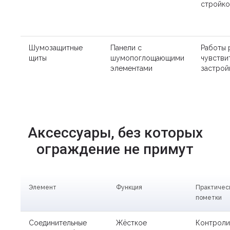
стройко
Шумозащитные
Панели с
Работы 
щиты
шумопоглощающими
чувстви
элементами
застрой
Аксессуары, без которых
ограждение не примут
Элемент
Функция
Практичес
пометки
Соединительные
Жёсткое
Контрол