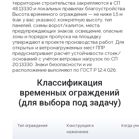
территории строительства закрепляются в СП
48.13330 и локальных правилах благоустройства.
Высота временного ограждения — не ниже 1,5 м
(как у вас указано); конкретную высоту, тип
панелей, схемы ворот/калиток, места
предупреждающих знаков, освещение, опасные
зоны и порядок пропуска на площадку
утверждают в проекте производства работ. Для
открытых и ветронагруженных мест ППР
предусматривает расчёт устойчивости стоек/
оснований с учётом ветровых нагрузок по СП
20.13330. Знаки безопасности и их
расположение выполняют по ГОСТ Р 12.4.026.
Классификация
временных ограждений
(для выбора под задачу)
Тип ограждения
Конструкция и
Когда ум
назначение