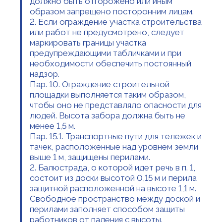
должно быть отгорожено или иным
образом запрещено посторонним лицам.
2. Если ограждение участка строительства
или работ не предусмотрено, следует
маркировать границы участка
предупреждающими табличками и при
необходимости обеспечить постоянный
надзор.
Пар. 10. Ограждение строительной
площадки выполняется таким образом,
чтобы оно не представляло опасности для
людей. Высота забора должна быть не
менее 1,5 м.
Пар. 15.1. Транспортные пути для тележек и
тачек, расположенные над уровнем земли
выше 1 м, защищены перилами.
2. Балюстрада, о которой идет речь в п. 1,
состоит из доски высотой 0,15 м и перила
защитной расположенной на высоте 1,1 м.
Свободное пространство между доской и
перилами заполняет способом защиты
работников от падения с высоты.