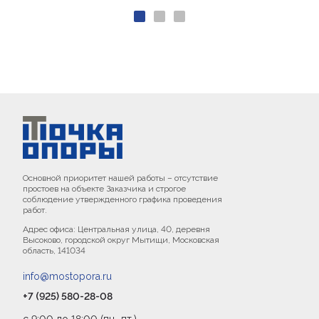
Основной приоритет нашей работы – отсутствие
простоев на объекте Заказчика и строгое
соблюдение утвержденного графика проведения
работ.
Адрес офиса: Центральная улица, 40, деревня
Высоково, городской округ Мытищи, Московская
область, 141034
info@mostopora.ru
+7 (925) 580-28-08