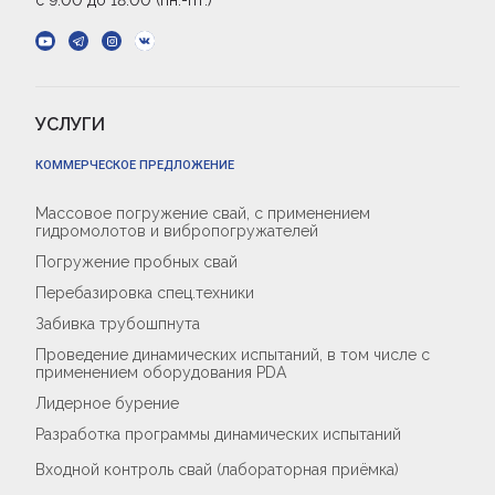
с 9:00 до 18:00 (пн.-пт.)
УСЛУГИ
КОММЕРЧЕСКОЕ ПРЕДЛОЖЕНИЕ
Массовое погружение свай, с применением
гидромолотов и вибропогружателей
Погружение пробных свай
Перебазировка спец.техники
Забивка трубошпнута
Проведение динамических испытаний, в том числе с
применением оборудования PDA
Лидерное бурение
Разработка программы динамических испытаний
Входной контроль свай (лабораторная приёмка)