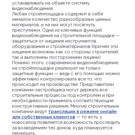
устанавливать на объекте систему
видеонаблюдения.
Любая стройплощадка содержит в себе
немалое количество разнообразных ценных
материалов, и на них могут посягнуть
преступники. Одна из ключевых функций
видеонаблюдения на строительной площадке —
защититься от хищения инструментов,
оборудования и стройматериалов (причем эти
хищения возможны как со стороны строителей,
так и выполнены посторонними лицами).
Помимо этого, современное видеонаблюдение
на стройплощадке реализует не только
защитные функции — ведь с его помощью можно
эффективно контролировать все то, что
происходит на производстве. Представители
компании-застройщика могут держать все
строительные процессы под контролем и при
необходимости принимать соответствующие
конструктивные решения. Многие строительные
компании ведут
трансляции в режиме онлайн
для собственных клиентов
— то есть, у
новоселов появляется возможность проследить
за возведением тех домов, куда планируется
переехать.