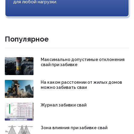
для любой нагрузки.
Популярное
Максимально допустимые отклонения
свай при забивке
На каком расстоянии от жилых домов
можно забивать сваи
Журнал забивки свай
Зона влияния при забивке свай