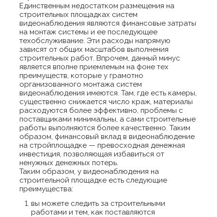
Единственным недостатком размещения на
строительных площадках систем
видеонаблюдения являются финансовые затраты
на монтаж системы и ее последующее
техобслуживание. Эти расходы напрямую
зависят от общих масштабов выполнения
строительных работ. Впрочем, данный минус
является вполне приемлемым на фоне тех
преимуществ, которые у грамотно
организованного монтажа систем
видеонаблюдения имеются. Там, где есть камеры,
существенно снижается число краж, материалы
расходуются более эффективно, проблемы с
поставщиками минимальны, а сами строительные
работы выполняются более качественно. Таким
образом, финансовый вклад в видеонаблюдение
на стройплощадке — превосходная денежная
инвестиция, позволяющая избавиться от
ненужных денежных потерь.
Таким образом, у видеонаблюдения на
строительной площадке есть следующие
преимущества:
вы можете следить за строительными
работами и тем, как поставляются