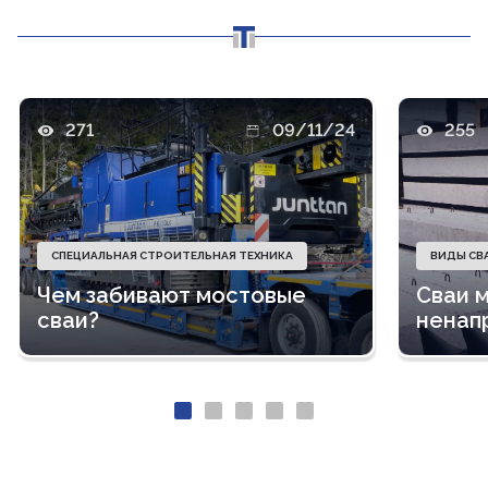
271
09/11/24
255
СПЕЦИАЛЬНАЯ СТРОИТЕЛЬНАЯ ТЕХНИКА
ВИДЫ СВ
Чем забивают мостовые
Сваи 
сваи?
ненап