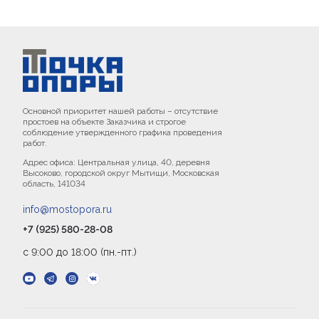
Основной приоритет нашей работы – отсутствие
простоев на объекте Заказчика и строгое
соблюдение утвержденного графика проведения
работ.
Адрес офиса: Центральная улица, 40, деревня
Высоково, городской округ Мытищи, Московская
область, 141034
info@mostopora.ru
+7 (925) 580-28-08
с 9:00 до 18:00 (пн.-пт.)