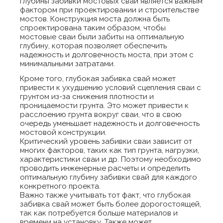
глубины забивки мостовых свай является важным
фактором при проектировании и строительстве
мостов. Конструкция моста должна быть
спроектирована таким образом, чтобы
мостовые сваи были забиты на оптимальную
глубину, которая позволяет обеспечить
надежность и долговечность моста, при этом с
минимальными затратами.
Кроме того, глубокая забивка свай может
привести к ухудшению условий сцепления сваи с
грунтом из-за снижения плотности и
проницаемости грунта. Это может привести к
расслоению грунта вокруг сваи, что в свою
очередь уменьшает надежность и долговечность
мостовой конструкции.
Критический уровень забивки сваи зависит от
многих факторов, таких как тип грунта, нагрузки,
характеристики сваи и др. Поэтому необходимо
проводить инженерные расчеты и определить
оптимальную глубину забивки свай для каждого
конкретного проекта.
Важно также учитывать тот факт, что глубокая
забивка свай может быть более дорогостоящей,
так как потребуется больше материалов и
времени на установку. Также может