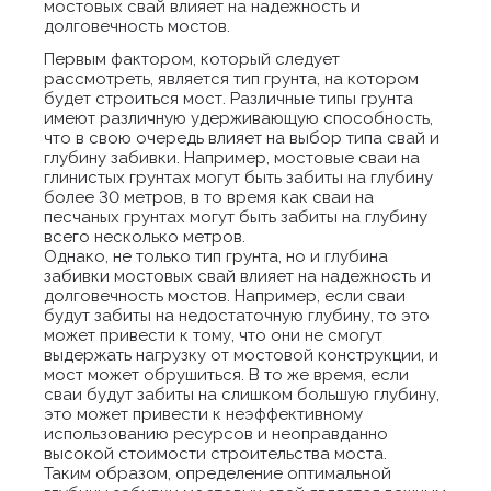
мостовых свай влияет на надежность и
долговечность мостов.
Первым фактором, который следует
рассмотреть, является тип грунта, на котором
будет строиться мост. Различные типы грунта
имеют различную удерживающую способность,
что в свою очередь влияет на выбор типа свай и
глубину забивки. Например, мостовые сваи на
глинистых грунтах могут быть забиты на глубину
более 30 метров, в то время как сваи на
песчаных грунтах могут быть забиты на глубину
всего несколько метров.
Однако, не только тип грунта, но и глубина
забивки мостовых свай влияет на надежность и
долговечность мостов. Например, если сваи
будут забиты на недостаточную глубину, то это
может привести к тому, что они не смогут
выдержать нагрузку от мостовой конструкции, и
мост может обрушиться. В то же время, если
сваи будут забиты на слишком большую глубину,
это может привести к неэффективному
использованию ресурсов и неоправданно
высокой стоимости строительства моста.
Таким образом, определение оптимальной