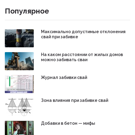
Популярное
Максимально допустимые отклонения
свай при забивке
На каком расстоянии от жилых домов
можно забивать сваи
Журнал забивки свай
Зона влияния при забивке свай
Добавки в бетон — мифы