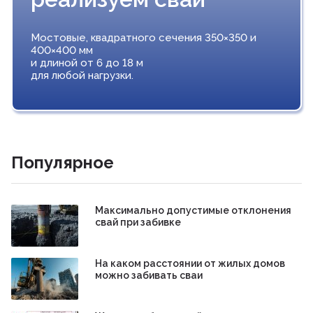
Мостовые, квадратного сечения 350×350 и
400×400 мм
и длиной от 6 до 18 м
для любой нагрузки.
Популярное
Максимально допустимые отклонения
свай при забивке
На каком расстоянии от жилых домов
можно забивать сваи