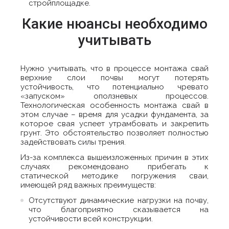
стройплощадке.
Какие нюансы необходимо
учитывать
Нужно учитывать, что в процессе монтажа свай
верхние слои почвы могут потерять
устойчивость, что потенциально чревато
«запуском» оползневых процессов.
Технологическая особенность монтажа свай в
этом случае – время для усадки фундамента, за
которое свая успеет утрамбовать и закрепить
грунт. Это обстоятельство позволяет полностью
задействовать силы трения.
Из-за комплекса вышеизложенных причин в этих
случаях рекомендовано прибегать к
статической методике погружения сваи,
имеющей ряд важных преимуществ:
Отсутствуют динамические нагрузки на почву,
что благоприятно сказывается на
устойчивости всей конструкции.