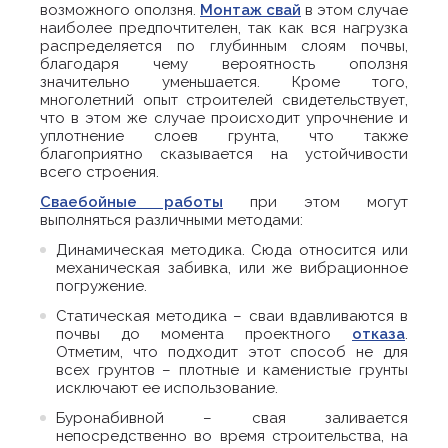
возможного оползня.
Монтаж свай
в этом случае
наиболее предпочтителен, так как вся нагрузка
распределяется по глубинным слоям почвы,
благодаря чему вероятность оползня
значительно уменьшается. Кроме того,
многолетний опыт строителей свидетельствует,
что в этом же случае происходит упрочнение и
уплотнение слоев грунта, что также
благоприятно сказывается на устойчивости
всего строения.
Сваебойные работы
при этом могут
выполняться различными методами:
Динамическая методика. Сюда относится или
механическая забивка, или же вибрационное
погружение.
Статическая методика – сваи вдавливаются в
почвы до момента проектного
отказа
.
Отметим, что подходит этот способ не для
всех грунтов – плотные и каменистые грунты
исключают ее использование.
Буронабивной – свая заливается
непосредственно во время строительства, на