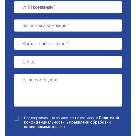
ИНН компании
*
Ваше имя / компания
*
Контактный телефон
*
E-mail
Подтверждаю, что ознакомлен и согласен с
Политикой
конфиденциальности
и
Правилами обработки
персональных данных