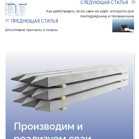
СЛЕДУЮЩАЯ СТАТЬЯ
Как действовать, если свая не идёт: алгоритм для
генподрядчика и техзаказчика
ПРЕДУЮЩАЯ СТАТЬЯ
Шпунтовые причалы и пирсы
Производим и
реализуем сваи