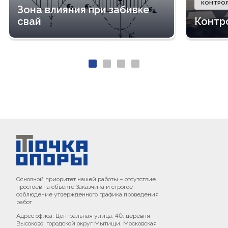
КОНТРОЛ
Зона влияния при забивке
свай
Контр
Основной приоритет нашей работы – отсутствие
простоев на объекте Заказчика и строгое
соблюдение утвержденного графика проведения
работ.
Адрес офиса: Центральная улица, 40, деревня
Высоково, городской округ Мытищи, Московская