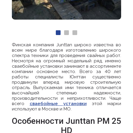
Финская компания Junttan широко известна во
всем мире благодаря изготовлению широкого
спектра техники для проведения свайных работ.
Несмотря на огромный модельный ряд, именно
сваебойные установки занимают в ассортименте
компании основное место. Всего за 40 лет
работы специалисты Юнттан существенно
продвинули вперед мировую строительную
отрасль. Выпускаемая ими техника отличается
высочайшей степенью надежности,
производительности и неприхотливости. Чаще
всего
сваебойные установки
этой марки
используют в Москве и МО.
Особенности Junttan PM 25
HD