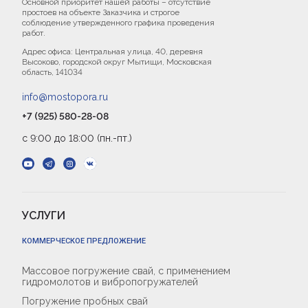
Основной приоритет нашей работы – отсутствие
простоев на объекте Заказчика и строгое
соблюдение утвержденного графика проведения
работ.
Адрес офиса: Центральная улица, 40, деревня
Высоково, городской округ Мытищи, Московская
область, 141034
info@mostopora.ru
+7 (925) 580-28-08
с 9:00 до 18:00 (пн.-пт.)
УСЛУГИ
КОММЕРЧЕСКОЕ ПРЕДЛОЖЕНИЕ
Массовое погружение свай, с применением
гидромолотов и вибропогружателей
Погружение пробных свай