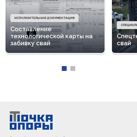
ИСПОЛНИТЕЛЬНАЯ ДОКУМЕНТАЦИЯ
СПЕЦИАЛ
Составление
технологической карты на
Спецт
забивку свай
свай