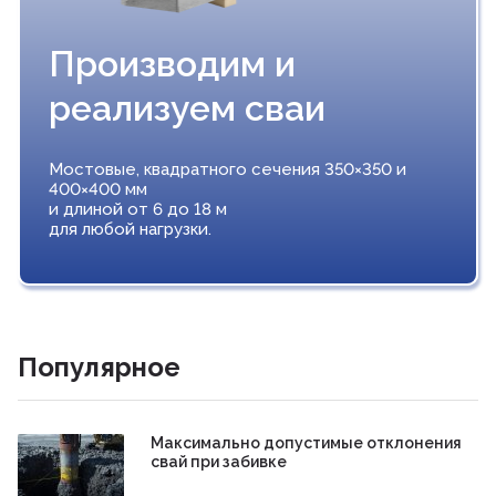
Производим и
реализуем сваи
Мостовые, квадратного сечения 350×350 и
400×400 мм
и длиной от 6 до 18 м
для любой нагрузки.
Популярное
Максимально допустимые отклонения
свай при забивке