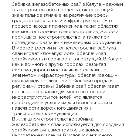
Забивка железобетонных свай в Калуге – важный
этап строительного процесса, оказывающий
значительное влияние на различные сферы
градостроительства и инфраструктуры. Этот
процесс находит применение в таких областях,
как мостостроение, тоннелестроение, жилое и
промышленное строительство, а также при
возведении различных инженерных сооружений.
В мостостроении и тоннелестроении забивка
свай играет ключевую роль, обеспечивая
устойчивость и прочность конструкций. В Калуге,
как и во многих других городах, развитая
система дорог и мостов является важным
элементом инфраструктуры, обеспечивающим
связь между различными районами города и
регионами страны. Забивка свай обеспечивает
прочное основание для мостовых опор и
инфраструктуры тоннелей, что является
необходимым условием для безопасности и
надежности дорожного движения и
транспортных коммуникаций.
В жилищном строительстве забивка
железобетонных свай используется для создания
устойчивых фундаментов жилых домов и
многоэтажных зданий. В условиях активного