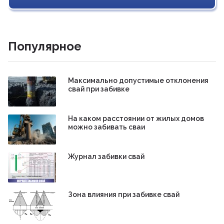
Популярное
Максимально допустимые отклонения
свай при забивке
На каком расстоянии от жилых домов
можно забивать сваи
Журнал забивки свай
Зона влияния при забивке свай