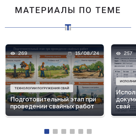
МАТЕРИАЛЫ ПО ТЕМЕ
269
15/08/24
257
ИСПОЛНИ
ТЕХНОЛОГИИ ПОГРУЖЕНИЯ СВАЙ
Испол
Подготовительный этап при
докум
проведении свайных работ
свай