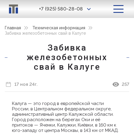
+7 (925) 580-28-08
Главная
Техническая информация
Забивка железобетонных свай в Калуге
Забивка
железобетонных
свай в Калуге
17 ноя 24г.
257
Калуга — это город в европейской части
России, в Центральном федеральном округе,
административный центр Калужской области.
Город расположен на берегах Оки и её
притоков — Яченки, Калужки, Киёвки, в 160 км к
юго-западу от центра Москвы, в 143 км от МКАД.