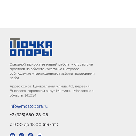
Основной приоритет нашей работы – отсутствие
простоев на объекте Заказчика и строгое
соблюдение утвержденного графика проведения
работ.
Адрес офиса: Центральная улица, 40, деревня
Высоково, городской округ Мытищи, Московская
область, 141034
info@mostopora.ru
+7 (925) 580-28-08
с 9:00 до 18:00 (пн.-пт.)