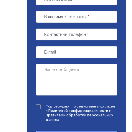
Ваше имя / компания
*
Контактный телефон
*
E-mail
Подтверждаю, что ознакомлен и согласен
с
Политикой конфиденциальности
и
Правилами обработки персональных
данных