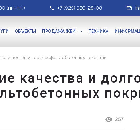
00 (пн.-пт.)
+7 (925) 580-28-08
i
ЛУГИ
ОБЪЕКТЫ
ПРОДАЖА ЖБИ
ТЕХНИКА
ИНФОРМА
тва и долговечности асфальтобетонных покрытий
е качества и долг
льтобетонных пок
257