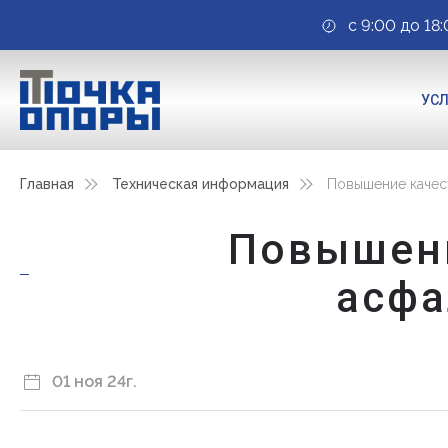
с 9:00 до 18:
УС
Главная
Техническая информация
Повышение качес
Повышени
асфа
01 ноя 24г.