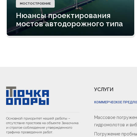
МОСТОСТРОЕНИЕ
Нюансы проектирования
мостов автодорожного типа
УСЛУГИ
КОММЕРЧЕСКОЕ ПРЕДЛ
Массовое погружени
Основной приоритет нашей работы –
отсутствие простоев на объекте Заказчика
гидромолотов и ви
и строгое соблюдение утвержденного
графика проведения работ.
Погружение пробны