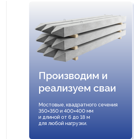
Производим и
реализуем сваи
Мостовые, квадратного сечения
350×350 и 400×400 мм
и длиной от 6 до 18 м
для любой нагрузки.