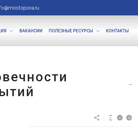
nfo@mostopora.ru
ЦИЯ
ВАКАНСИИ
ПОЛЕЗНЫЕ РЕСУРСЫ
КОНТАКТЫ
овечности
рытий