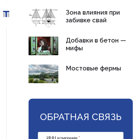
Зона влияния при
забивке свай
Добавки в бетон —
мифы
Мостовые фермы
ОБРАТНАЯ СВЯЗЬ
ИНН компании
*