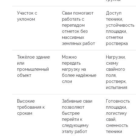
Участок с
Сваи помогают
Доступ
уклоном
работать с
техники,
перепадом
устойчивость
отметок без
площадки,
массивных
отметки
земляных работ
ростверка
Тяжёлое здание
Можно
Нагрузки,
или
передать
схему
промышленный
нагрузку на
свайного
объект
более надёжные
поля,
слои
ростверк,
испытания
Высокие
Забивные сваи
Готовность
требования к
позволяют
площадки,
срокам
быстрее
логистику
перейти к
свай,
следующему
сменность
этапу работ
техники