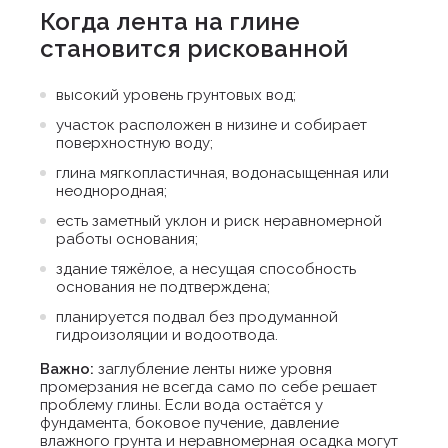
Когда лента на глине
становится рискованной
высокий уровень грунтовых вод;
участок расположен в низине и собирает
поверхностную воду;
глина мягкопластичная, водонасыщенная или
неоднородная;
есть заметный уклон и риск неравномерной
работы основания;
здание тяжёлое, а несущая способность
основания не подтверждена;
планируется подвал без продуманной
гидроизоляции и водоотвода.
Важно:
заглубление ленты ниже уровня
промерзания не всегда само по себе решает
проблему глины. Если вода остаётся у
фундамента, боковое пучение, давление
влажного грунта и неравномерная осадка могут