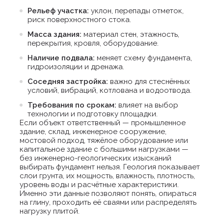
Рельеф участка:
уклон, перепады отметок,
риск поверхностного стока.
Масса здания:
материал стен, этажность,
перекрытия, кровля, оборудование.
Наличие подвала:
меняет схему фундамента,
гидроизоляции и дренажа.
Соседняя застройка:
важно для стеснённых
условий, вибраций, котлована и водоотвода.
Требования по срокам:
влияет на выбор
технологии и подготовку площадки.
Если объект ответственный — промышленное
здание, склад, инженерное сооружение,
мостовой подход, тяжёлое оборудование или
капитальное здание с большими нагрузками —
без инженерно-геологических изысканий
выбирать фундамент нельзя. Геология показывает
слои грунта, их мощность, влажность, плотность,
уровень воды и расчётные характеристики.
Именно эти данные позволяют понять, опираться
на глину, проходить её сваями или распределять
нагрузку плитой.