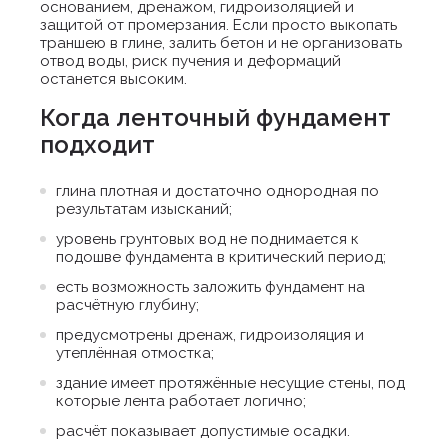
основанием, дренажом, гидроизоляцией и
защитой от промерзания. Если просто выкопать
траншею в глине, залить бетон и не организовать
отвод воды, риск пучения и деформаций
останется высоким.
Когда ленточный фундамент
подходит
глина плотная и достаточно однородная по
результатам изысканий;
уровень грунтовых вод не поднимается к
подошве фундамента в критический период;
есть возможность заложить фундамент на
расчётную глубину;
предусмотрены дренаж, гидроизоляция и
утеплённая отмостка;
здание имеет протяжённые несущие стены, под
которые лента работает логично;
расчёт показывает допустимые осадки.