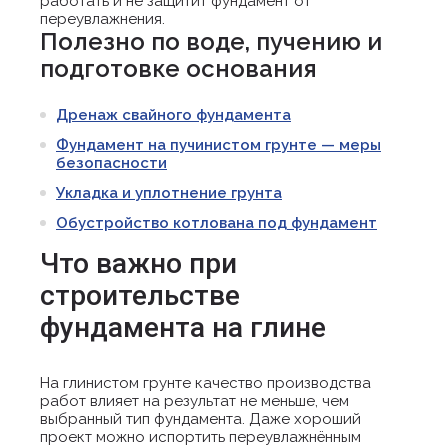
работать и не защитит фундамент от
переувлажнения.
Полезно по воде, пучению и
подготовке основания
Дренаж свайного фундамента
Фундамент на пучинистом грунте — меры
безопасности
Укладка и уплотнение грунта
Обустройство котлована под фундамент
Что важно при
строительстве
фундамента на глине
На глинистом грунте качество производства
работ влияет на результат не меньше, чем
выбранный тип фундамента. Даже хороший
проект можно испортить переувлажнённым