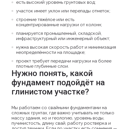
есть высокий уровень грунтовых вод;
участок имеет уклон или перепады отметок;
строение тяжёлое или есть
концентрированные нагрузки от колонн;
планируется промышленный, складской,
инфраструктурный или инженерный объект;
нужна высокая скорость работ и минимизация
неопределённости на площадке;
проект требует передачи нагрузки на более
плотные глубинные слои.
Нужно понять, какой
фундамент подойдёт на
глинистом участке?
Мы работаем со свайными фундаментами на
сложных грунтах, где важно учитывать не только
массу здания, но и геологию, уровень воды,
пучинистость, длину свай, работу ростверка и
доступ техники. Если по участку есть сомнения —