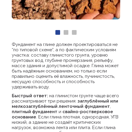
Фундамент на глине должен проектироваться не
“по типовой схеме”, а по фактическим условиям
участка: составу глинистого грунта, уровню
грунтовых вод, глубине промерзания, рельефу,
массе здания и допустимой осадке. Глина может
быть надёжным основанием, но только если
правильно оценить её влажность, пучинистость,
несущую способность и способность
удерживать воду.
Быстрый ответ:
на глинистом грунте чаще всего
рассматривают три решения:
заглублённый или
мелкозаглублённый ленточный фундамент
,
плитный фундамент
и
свайно-ростверковое
основание
. Если глина плотная, однородная, УГВ
низкий, а здание не создаёт критических
нагрузок, возможна лента или плита. Если глина