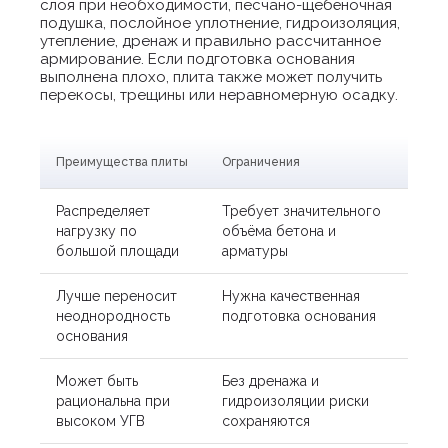
слоя при необходимости, песчано-щебёночная
подушка, послойное уплотнение, гидроизоляция,
утепление, дренаж и правильно рассчитанное
армирование. Если подготовка основания
выполнена плохо, плита также может получить
перекосы, трещины или неравномерную осадку.
Преимущества плиты
Ограничения
Распределяет
Требует значительного
нагрузку по
объёма бетона и
большой площади
арматуры
Лучше переносит
Нужна качественная
неоднородность
подготовка основания
основания
Может быть
Без дренажа и
рациональна при
гидроизоляции риски
высоком УГВ
сохраняются