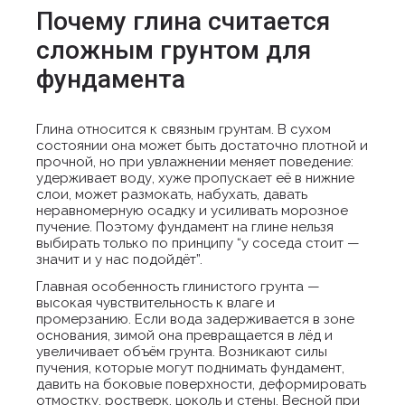
Почему глина считается
сложным грунтом для
фундамента
Глина относится к связным грунтам. В сухом
состоянии она может быть достаточно плотной и
прочной, но при увлажнении меняет поведение:
удерживает воду, хуже пропускает её в нижние
слои, может размокать, набухать, давать
неравномерную осадку и усиливать морозное
пучение. Поэтому фундамент на глине нельзя
выбирать только по принципу “у соседа стоит —
значит и у нас подойдёт”.
Главная особенность глинистого грунта —
высокая чувствительность к влаге и
промерзанию. Если вода задерживается в зоне
основания, зимой она превращается в лёд и
увеличивает объём грунта. Возникают силы
пучения, которые могут поднимать фундамент,
давить на боковые поверхности, деформировать
отмостку, ростверк, цоколь и стены. Весной при