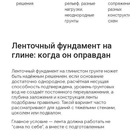
решения
рельеф, разные
сопряжени
нагрузки,
разных
неоднородные
конструкт
грунты
схем
Ленточный фундамент на
глине: когда он оправдан
Ленточный фундамент на глинистом грунте может
быть надёжным решением, если основание
достаточно однородное, расчётная несущая
способность подтверждена, уровень грунтовых
вод не создаёт постоянного переувлажнения, а
глубина заложения и конструкция ленты
подобраны правильно. Такой вариант часто
рассматривают для зданий с тяжёлыми стенами,
цоколем или подвалом.
Главное условие — лента должна работать не
“сама по себе”, а вместе с подготовленным