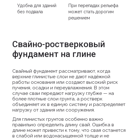
Удобна для зданий
При перепадах рельефа
без подвала
может стать дорогим
решением
Свайно-ростверковый
фундамент на глине
Свайный фундамент рассматривают, когда
верхние глинистые слои не дают надёжной
работы основания или создают высокий риск
пучения, осадки и переувлажнения. В этом
случае сваи передают нагрузку глубже — на
более плотные слои грунта, а ростверк
объединяет их в единую систему и распределяет
нагрузку от здания или сооружения.
Для глинистых грунтов особенно важно
правильно определить длину свай. Ошибка в
длине может привести к тому, что свая останется
в слабой или водонасыщенной толще и не