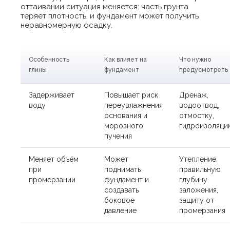
оттаивании ситуация меняется: часть грунта
теряет плотность, и фундамент может получить
неравномерную осадку.
Особенность
Как влияет на
Что нужно
глины
фундамент
предусмотреть
Задерживает
Повышает риск
Дренаж,
воду
переувлажнения
водоотвод,
основания и
отмостку,
морозного
гидроизоляци
пучения
Меняет объём
Может
Утепление,
при
поднимать
правильную
промерзании
фундамент и
глубину
создавать
заложения,
боковое
защиту от
давление
промерзания