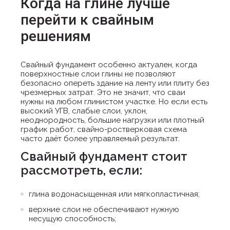
Когда на глине лучше
перейти к свайным
решениям
Свайный фундамент особенно актуален, когда
поверхностные слои глины не позволяют
безопасно опереть здание на ленту или плиту без
чрезмерных затрат. Это не значит, что сваи
нужны на любом глинистом участке. Но если есть
высокий УГВ, слабые слои, уклон,
неоднородность, большие нагрузки или плотный
график работ, свайно-ростверковая схема
часто даёт более управляемый результат.
Свайный фундамент стоит
рассмотреть, если:
глина водонасыщенная или мягкопластичная;
верхние слои не обеспечивают нужную
несущую способность;