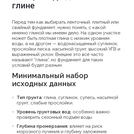
глине
Перед тем как выбирать ленточный, плитный или
свайный фундамент, нужно понять, с какой
именно глиной мы имеем дело. На одном участке
может быть плотная глина с низким уровнем
воды, а на другом — водонасыщенный суглинок,
прослойки песка, насыпной грунт, высокий УГВ и
выраженный уклон. Внешне это всё часто
называют “глина”, но фундамент для таких
условий будет разным.
Минимальный набор
исходных данных
Тип грунта:
глина, суглинок, супесь, насыпной
грунт, слабые прослойки.
Уровень грунтовых вод:
особенно важно
проверить сезонный подъём воды.
Глубина промерзания:
влияет на риск
морозного пучения и глубину заложения.