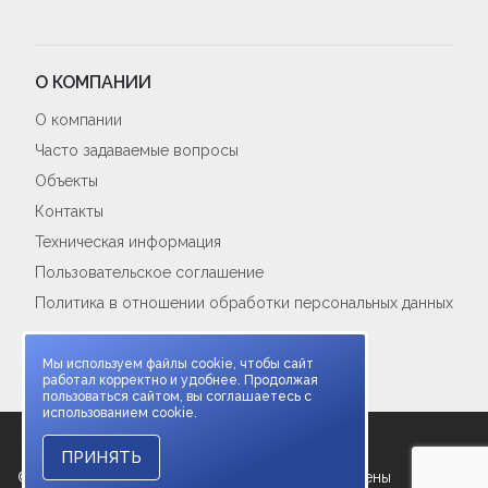
О КОМПАНИИ
О компании
Часто задаваемые вопросы
Объекты
Контакты
Техническая информация
Пользовательское соглашение
Политика в отношении обработки персональных данных
Cookie-политика
Мы используем файлы cookie, чтобы сайт
работал корректно и удобнее. Продолжая
пользоваться сайтом, вы соглашаетесь с
использованием cookie.
ПРИНЯТЬ
©2026 - ООО "Точка опоры" | Все права защищены