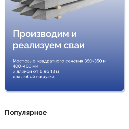
Производим и
реализуем сваи
Мостовые, квадратного сечения 350×350 и
400×400 мм
и длиной от 6 до 18 м
для любой нагрузки.
Популярное