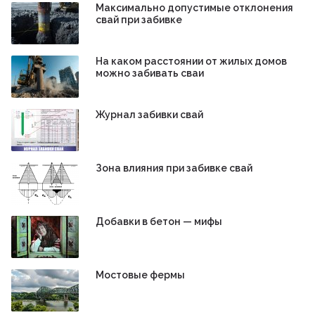
Максимально допустимые отклонения
свай при забивке
На каком расстоянии от жилых домов
можно забивать сваи
Журнал забивки свай
Зона влияния при забивке свай
Добавки в бетон — мифы
Мостовые фермы