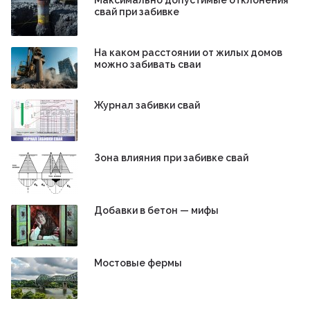
Максимально допустимые отклонения
свай при забивке
На каком расстоянии от жилых домов
можно забивать сваи
Журнал забивки свай
Зона влияния при забивке свай
Добавки в бетон — мифы
Мостовые фермы