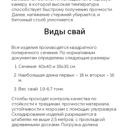
камеру, в которой высокая температура
способствует быстрому получению прочности.
Далее, натяжение стержней убирается, и
бетонный столб уплотняется.
Виды свай
Все изделия производятся квадратного
поперечного сечения. По нормативным
документам определены следующие размеры:
Сечения: 40х40 и 35х35 см.
Наибольшая длина первых – 18 м, вторых – 16
м.
Вес свай: 1,9-6,7 тонн.
Столбы проходят контроль качества по
стойкости к трещинам, прочности материала,
устойчивости к морозам с помощью ультразвука.
Складирование изделий разрешается в
штабелях не выше 2,5 метров, с прокладкой
деревянными досками. Погрузка должна