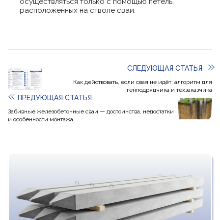
осуществляться только с помощью петель,
расположенных на стволе сваи.
СЛЕДУЮЩАЯ СТАТЬЯ
Как действовать, если свая не идёт: алгоритм для
генподрядчика и техзаказчика
ПРЕДУЮЩАЯ СТАТЬЯ
Забивные железобетонные сваи — достоинства, недостатки
и особенности монтажа