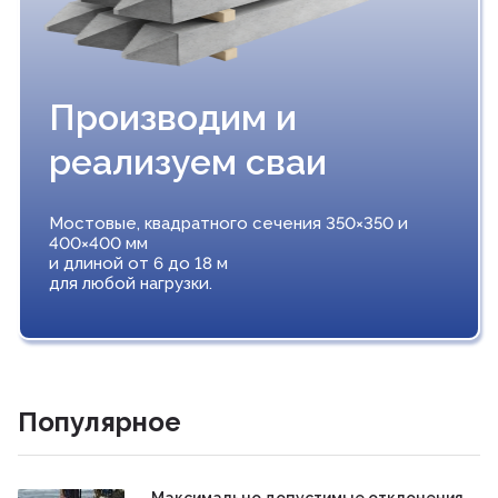
Производим и
реализуем сваи
Мостовые, квадратного сечения 350×350 и
400×400 мм
и длиной от 6 до 18 м
для любой нагрузки.
Популярное