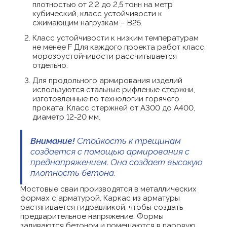
плотностью от 2,2 до 2,5 тонн на метр
кубический, класс устойчивости к
сжимающим нагрузкам – В25.
Класс устойчивости к низким температурам
не менее F Для каждого проекта работ класс
морозоустойчивости рассчитывается
отдельно.
Для продольного армирования изделий
используются стальные рифленые стержни,
изготовленные по технологии горячего
проката. Класс стержней от А300 до А400,
диаметр 12-20 мм.
Внимание!
Стойкость к трещинам
создается с помощью армирования с
преднапряжением. Она создает высокую
плотность бетона.
Мостовые сваи производятся в металлических
формах с арматурой. Каркас из арматуры
растягивается гидравликой, чтобы создать
предварительное напряжение. Формы
заливаются бетоном и помещаются в паровую