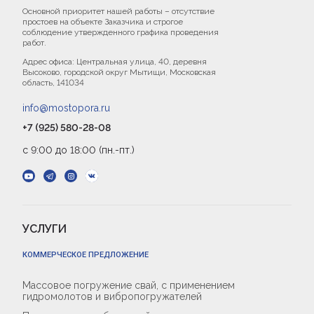
Основной приоритет нашей работы – отсутствие
простоев на объекте Заказчика и строгое
соблюдение утвержденного графика проведения
работ.
Адрес офиса: Центральная улица, 40, деревня
Высоково, городской округ Мытищи, Московская
область, 141034
info@mostopora.ru
+7 (925) 580-28-08
с 9:00 до 18:00 (пн.-пт.)
УСЛУГИ
КОММЕРЧЕСКОЕ ПРЕДЛОЖЕНИЕ
Массовое погружение свай, с применением
гидромолотов и вибропогружателей