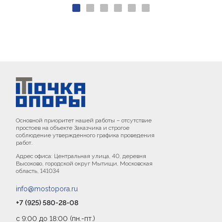
Основной приоритет нашей работы – отсутствие
простоев на объекте Заказчика и строгое
соблюдение утвержденного графика проведения
работ.
Адрес офиса: Центральная улица, 40, деревня
Высоково, городской округ Мытищи, Московская
область, 141034
info@mostopora.ru
+7 (925) 580-28-08
с 9:00 до 18:00 (пн.-пт.)