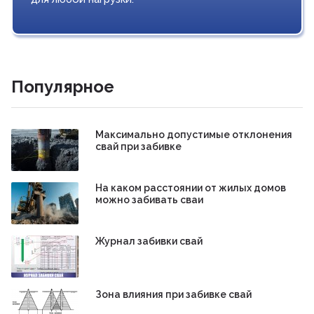
Популярное
Максимально допустимые отклонения
свай при забивке
На каком расстоянии от жилых домов
можно забивать сваи
Журнал забивки свай
Зона влияния при забивке свай