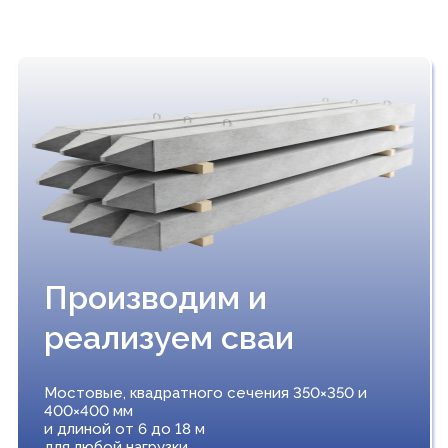
Производим и
реализуем сваи
Мостовые, квадратного сечения 350×350 и
400×400 мм
и длиной от 6 до 18 м
для любой нагрузки.