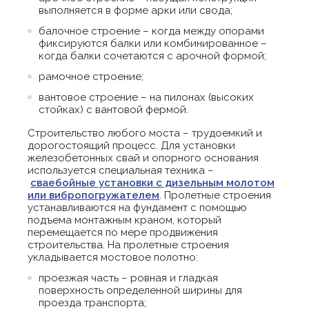
выполняется в форме арки или свода;
балочное строение – когда между опорами
фиксируются балки или комбинированное –
когда балки сочетаются с арочной формой;
рамочное строение;
вантовое строение – на пилонах (высоких
стойках) с вантовой фермой.
Строительство любого моста – трудоемкий и
дорогостоящий процесс. Для установки
железобетонных свай и опорного основания
используется специальная техника –
сваебойные установки с дизельным молотом
или вибропогружателем
. Пролетные строения
устанавливаются на фундамент с помощью
подъема монтажным краном, который
перемещается по мере продвижения
строительства. На пролетные строения
укладывается мостовое полотно:
проезжая часть – ровная и гладкая
поверхность определенной ширины для
проезда транспорта;