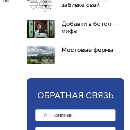
забивке свай
Добавки в бетон —
мифы
Мостовые фермы
ОБРАТНАЯ СВЯЗЬ
ИНН компании
*