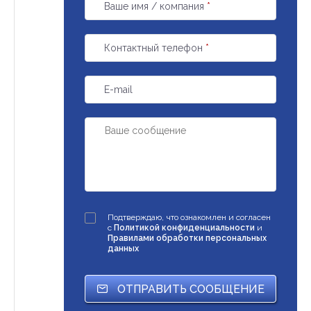
Ваше имя / компания
*
Контактный телефон
*
E-mail
Подтверждаю, что ознакомлен и согласен
с
Политикой конфиденциальности
и
Правилами обработки персональных
данных
ОТПРАВИТЬ СООБЩЕНИЕ