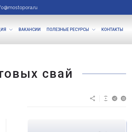
nfo@mostopora.ru
ЦИЯ
ВАКАНСИИ
ПОЛЕЗНЫЕ РЕСУРСЫ
КОНТАКТЫ
товых свай