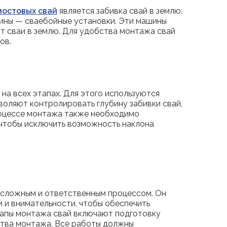
остовых свай
является забивка свай в землю.
ины — сваебойные установки. Эти машины
т сваи в землю. Для удобства монтажа свай
ов.
на всех этапах. Для этого используются
воляют контролировать глубину забивки свай,
процессе монтажа также необходимо
 чтобы исключить возможность наклона
 сложным и ответственным процессом. Он
 и внимательности, чтобы обеспечить
тапы монтажа свай включают подготовку
ества монтажа. Все работы должны