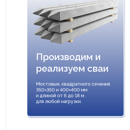
Производим и
реализуем сваи
Мостовые, квадратного сечения
350×350 и 400×400 мм
и длиной от 6 до 18 м
для любой нагрузки.