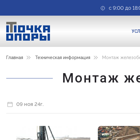
с 9:00 до 18:
УС
Главная
Техническая информация
Монтаж железобе
Монтаж же
09 ноя 24г.