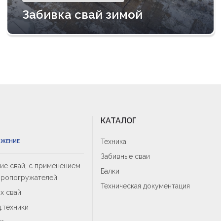
Забивка свай зимой
КАТАЛОГ
Техника
ОЖЕНИЕ
Забивные сваи
е свай, с применением
Балки
бропогружателей
Техническая документация
х свай
.техники