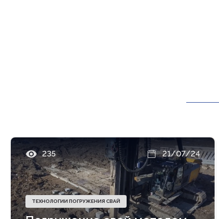
235
21/07/24
ТЕХНОЛОГИИ ПОГРУЖЕНИЯ СВАЙ