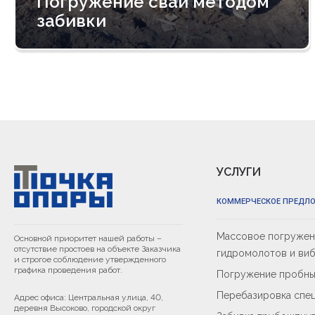
Погружение свай методом
забивки
УСЛУГИ
КОММЕРЧЕСКОЕ ПРЕДЛ
Массовое погружени
Основной приоритет нашей работы –
отсутствие простоев на объекте Заказчика
гидромолотов и ви
и строгое соблюдение утвержденного
графика проведения работ.
Погружение пробны
Перебазировка спец
Адрес офиса: Центральная улица, 40,
деревня Высоково, городской округ