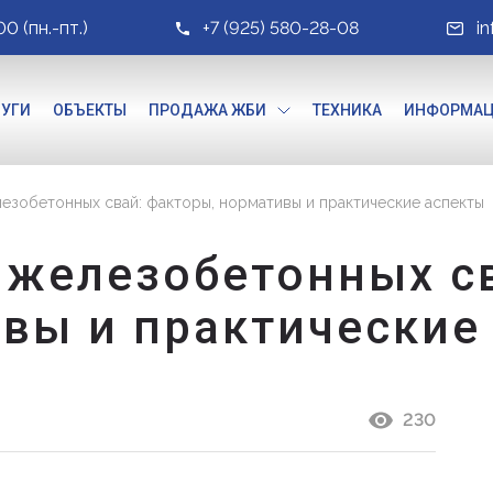
00 (пн.-пт.)
+7 (925) 580-28-08
i
ЛУГИ
ОБЪЕКТЫ
ПРОДАЖА ЖБИ
ТЕХНИКА
ИНФОРМА
езобетонных свай: факторы, нормативы и практические аспекты
 железобетонных св
вы и практические
230