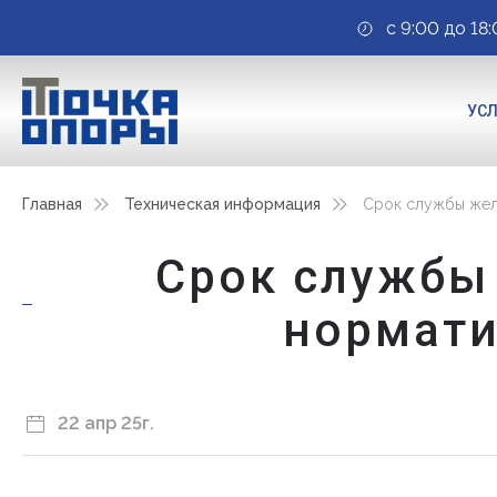
с 9:00 до 18:
УС
Главная
Техническая информация
Срок службы жел
Срок службы
нормати
22 апр 25г.