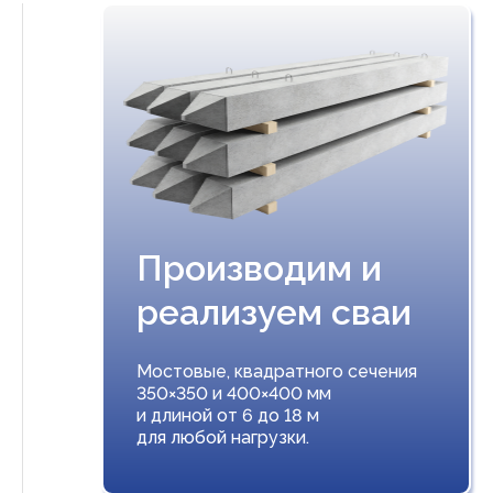
Производим и
реализуем сваи
Мостовые, квадратного сечения
350×350 и 400×400 мм
и длиной от 6 до 18 м
для любой нагрузки.