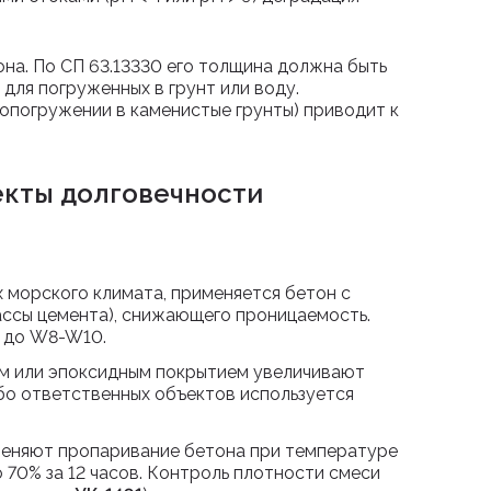
на. По СП 63.13330 его толщина должна быть
для погруженных в грунт или воду.
опогружении в каменистые грунты) приводит к
екты долговечности
х морского климата, применяется бетон с
ссы цемента), снижающего проницаемость.
 до W8-W10.
м или эпоксидным покрытием увеличивают
обо ответственных объектов используется
меняют пропаривание бетона при температуре
 70% за 12 часов. Контроль плотности смеси