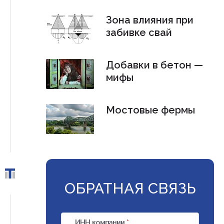
Зона влияния при
забивке свай
Добавки в бетон —
мифы
Мостовые фермы
ОБРАТНАЯ СВЯЗЬ
ИНН компании
*