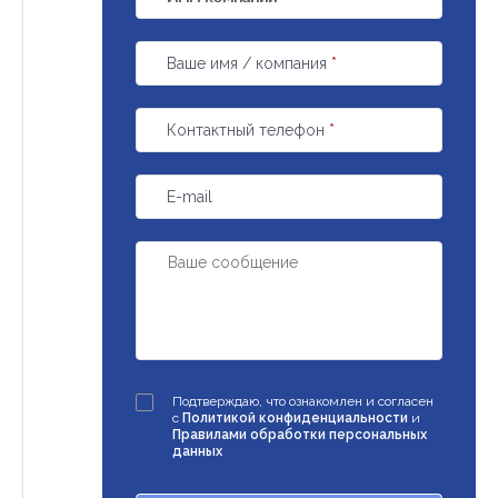
Ваше имя / компания
*
Контактный телефон
*
E-mail
Подтверждаю, что ознакомлен и согласен
с
Политикой конфиденциальности
и
Правилами обработки персональных
данных