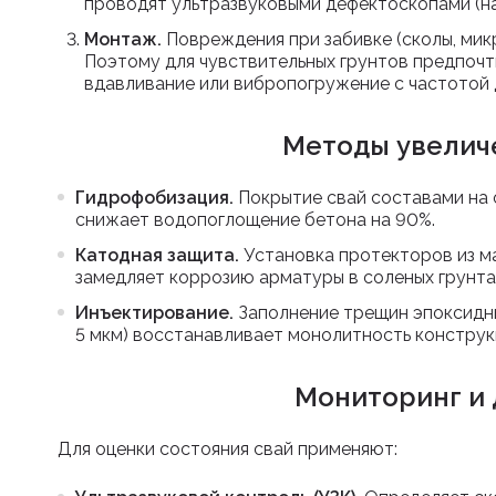
проводят ультразвуковыми дефектоскопами (н
Монтаж.
Повреждения при забивке (сколы, ми
Поэтому для чувствительных грунтов предпочт
вдавливание или вибропогружение с частотой д
Методы увелич
Гидрофобизация.
Покрытие свай составами на 
снижает водопоглощение бетона на 90%.
Катодная защита.
Установка протекторов из м
замедляет коррозию арматуры в соленых грунта
Инъектирование.
Заполнение трещин эпоксидн
5 мкм) восстанавливает монолитность конструк
Мониторинг и 
Для оценки состояния свай применяют: