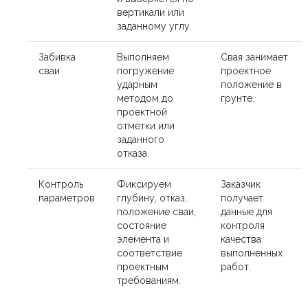
вертикали или
заданному углу.
Забивка
Выполняем
Свая занимает
сваи
погружение
проектное
ударным
положение в
методом до
грунте.
проектной
отметки или
заданного
отказа.
Контроль
Фиксируем
Заказчик
параметров
глубину, отказ,
получает
положение сваи,
данные для
состояние
контроля
элемента и
качества
соответствие
выполненных
проектным
работ.
требованиям.