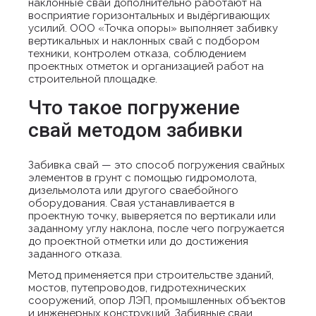
наклонные сваи дополнительно работают на
восприятие горизонтальных и выдёргивающих
усилий. ООО «Точка опоры» выполняет забивку
вертикальных и наклонных свай с подбором
техники, контролем отказа, соблюдением
проектных отметок и организацией работ на
строительной площадке.
Что такое погружение
свай методом забивки
Забивка свай — это способ погружения свайных
элементов в грунт с помощью гидромолота,
дизельмолота или другого сваебойного
оборудования. Свая устанавливается в
проектную точку, выверяется по вертикали или
заданному углу наклона, после чего погружается
до проектной отметки или до достижения
заданного отказа.
Метод применяется при строительстве зданий,
мостов, путепроводов, гидротехнических
сооружений, опор ЛЭП, промышленных объектов
и инженерных конструкций. Забивные сваи