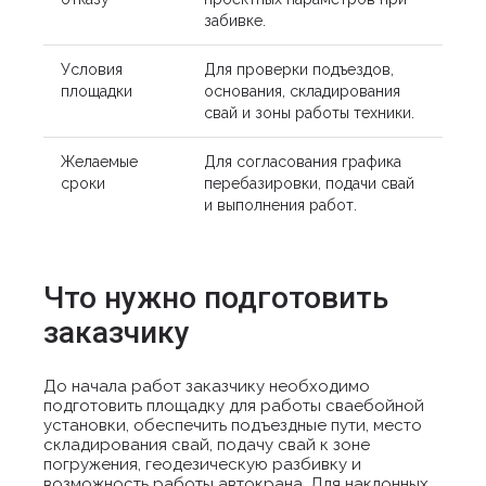
забивке.
Условия
Для проверки подъездов,
площадки
основания, складирования
свай и зоны работы техники.
Желаемые
Для согласования графика
сроки
перебазировки, подачи свай
и выполнения работ.
Что нужно подготовить
заказчику
До начала работ заказчику необходимо
подготовить площадку для работы сваебойной
установки, обеспечить подъездные пути, место
складирования свай, подачу свай к зоне
погружения, геодезическую разбивку и
возможность работы автокрана. Для наклонных