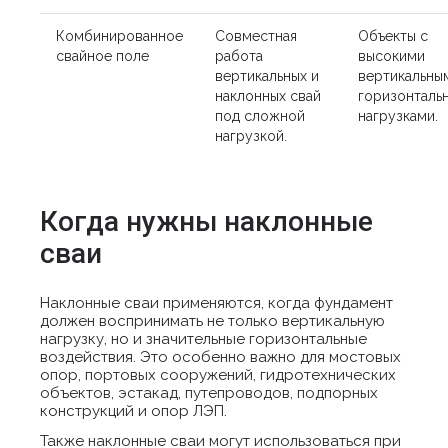
Комбинированное
Совместная
Объекты с
свайное поле
работа
высокими
вертикальных и
вертикальны
наклонных свай
горизонталь
под сложной
нагрузками.
нагрузкой.
Когда нужны наклонные
сваи
Наклонные сваи применяются, когда фундамент
должен воспринимать не только вертикальную
нагрузку, но и значительные горизонтальные
воздействия. Это особенно важно для мостовых
опор, портовых сооружений, гидротехнических
объектов, эстакад, путепроводов, подпорных
конструкций и опор ЛЭП.
Также наклонные сваи могут использоваться при