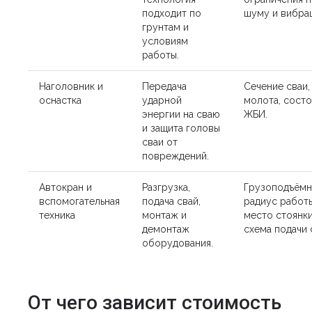
подходит по
шуму и вибра
грунтам и
условиям
работы.
Наголовник и
Передача
Сечение сваи,
оснастка
ударной
молота, сост
энергии на сваю
ЖБИ.
и защита головы
сваи от
повреждений.
Автокран и
Разгрузка,
Грузоподъёмн
вспомогательная
подача свай,
радиус работы
техника
монтаж и
место стоянки
демонтаж
схема подачи 
оборудования.
От чего зависит стоимость