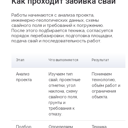
Как проходит забивка свай
Работы начинаются с анализа проекта,
инженерно-геологических данных, схемы
свайного поля и требований к погружению.
После этого подбирается техника, согласуется
порядок перебазировки, подготовка площадки,
подача свай и последовательность работ.
Этап
Что выполняется
Результат
Анализ
Изучаем тип
Понимаем
проекта
свай, проектные
технологию,
отметки, угол
объём работ и
наклона, схему
ограничения
свайного поля,
объекта.
грунты и
требования к
отказу.
Подбор
Определяем
Техника