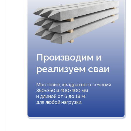
Производим и
реализуем сваи
Мостовые, квадратного сечения
350×350 и 400×400 мм
и длиной от 6 до 18 м
для любой нагрузки.