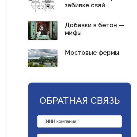
забивке свай
Добавки в бетон —
мифы
Мостовые фермы
ОБРАТНАЯ СВЯЗЬ
ИНН компании
*