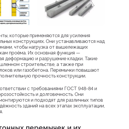
ты, которые применяются для усиления
льных конструкциях. Они устанавливаются над
ёмами, чтобы нагрузка от вышележащих
окам проёма. Их основная функция —
ая деформацию и разрушение кладки. Такие
ышленном строительстве, а также при
блоков или газобетона. Перемычки повышают
ополнительную прочность конструкции.
ответствии с требованиями ГОСТ 948-84 и
морозостойкость и долговечность. Они
 монтируются и подходят для различных типов
дёжность зданий на всех этапах эксплуатации,
я.
тонных перемычек и их