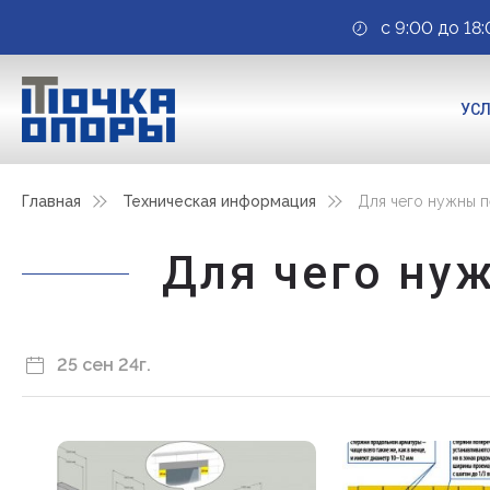
с 9:00 до 18:
УС
Главная
Техническая информация
Для чего нужны 
Для чего ну
25 сен 24г.