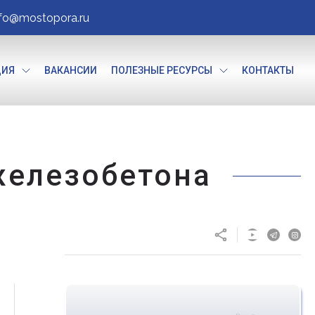
nfo@mostopora.ru
ЦИЯ
ВАКАНСИИ
ПОЛЕЗНЫЕ РЕСУРСЫ
КОНТАКТЫ
железобетона